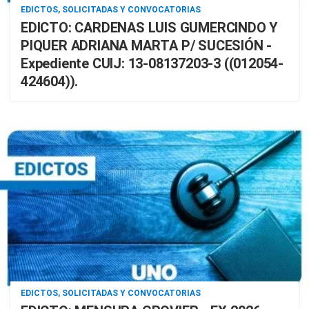
EDICTOS, SOLICITADAS Y CONVOCATORIAS
EDICTO: CARDENAS LUIS GUMERCINDO Y
PIQUER ADRIANA MARTA P/ SUCESIÓN -
Expediente CUIJ: 13-08137203-3 ((012054-
424604)).
EDICTOS, SOLICITADAS Y CONVOCATORIAS