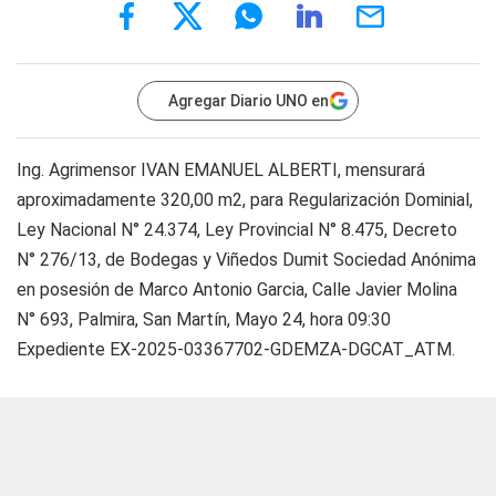
Agregar Diario UNO en
Ing. Agrimensor IVAN EMANUEL ALBERTI, mensurará
aproximadamente 320,00 m2, para Regularización Dominial,
Ley Nacional N° 24.374, Ley Provincial N° 8.475, Decreto
N° 276/13, de Bodegas y Viñedos Dumit Sociedad Anónima
en posesión de Marco Antonio Garcia, Calle Javier Molina
N° 693, Palmira, San Martín, Mayo 24, hora 09:30
Expediente EX-2025-03367702-GDEMZA-DGCAT_ATM.