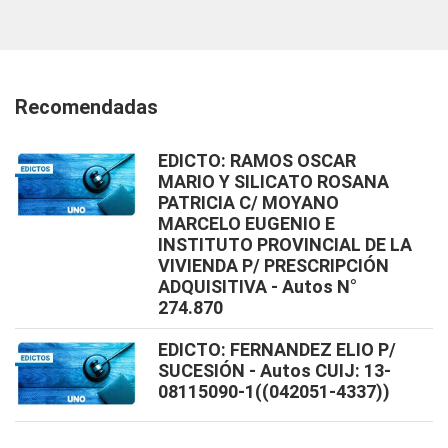
Recomendadas
EDICTO: RAMOS OSCAR
MARIO Y SILICATO ROSANA
PATRICIA C/ MOYANO
MARCELO EUGENIO E
INSTITUTO PROVINCIAL DE LA
VIVIENDA P/ PRESCRIPCIÓN
ADQUISITIVA - Autos N°
274.870
EDICTO: FERNANDEZ ELIO P/
SUCESIÓN - Autos CUIJ: 13-
08115090-1((042051-4337))