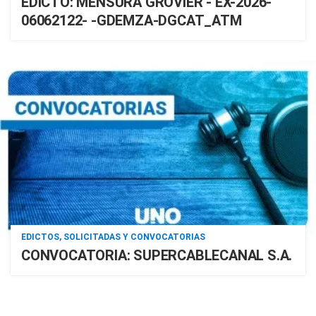
EDICTO: MENSURA GROVIER - EX-2026-
06062122- -GDEMZA-DGCAT_ATM
EDICTOS, SOLICITADAS Y CONVOCATORIAS
CONVOCATORIA: SUPERCABLECANAL S.A.