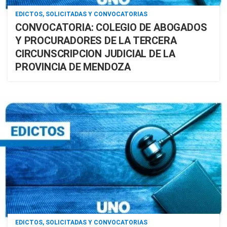
EDICTOS, SOLICITADAS Y CONVOCATORIAS
CONVOCATORIA: COLEGIO DE ABOGADOS
Y PROCURADORES DE LA TERCERA
CIRCUNSCRIPCION JUDICIAL DE LA
PROVINCIA DE MENDOZA
EDICTOS, SOLICITADAS Y CONVOCATORIAS