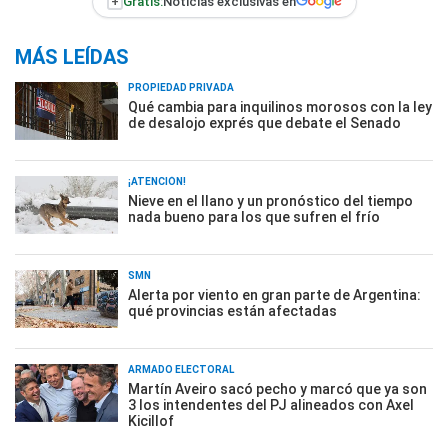
+
Gratis:
Noticias exclusivas en
MÁS LEÍDAS
PROPIEDAD PRIVADA
Qué cambia para inquilinos morosos con la ley
de desalojo exprés que debate el Senado
¡ATENCIÓN!
Nieve en el llano y un pronóstico del tiempo
nada bueno para los que sufren el frío
SMN
Alerta por viento en gran parte de Argentina:
qué provincias están afectadas
ARMADO ELECTORAL
Martín Aveiro sacó pecho y marcó que ya son
3 los intendentes del PJ alineados con Axel
Kicillof