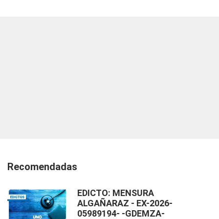
Recomendadas
EDICTO: MENSURA
ALGAÑARAZ - EX-2026-
05989194- -GDEMZA-