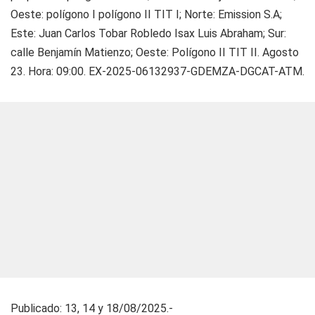
Oeste: polígono I polígono II TIT I; Norte: Emission S.A;
Este: Juan Carlos Tobar Robledo Isax Luis Abraham; Sur:
calle Benjamín Matienzo; Oeste: Polígono II TIT II. Agosto
23. Hora: 09:00. EX-2025-06132937-GDEMZA-DGCAT-ATM.
Publicado: 13, 14 y 18/08/2025.-