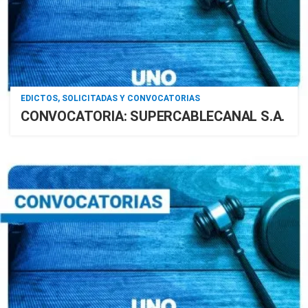
EDICTOS, SOLICITADAS Y CONVOCATORIAS
CONVOCATORIA: SUPERCABLECANAL S.A.