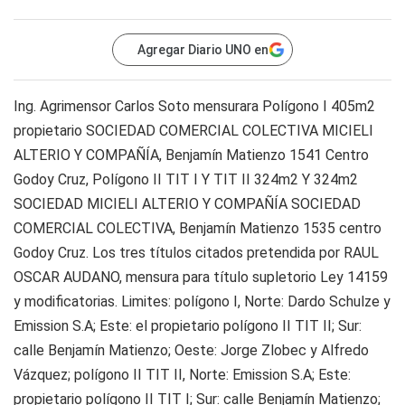
Agregar Diario UNO en
Ing. Agrimensor Carlos Soto mensurara Polígono I 405m2
propietario SOCIEDAD COMERCIAL COLECTIVA MICIELI
ALTERIO Y COMPAÑÍA, Benjamín Matienzo 1541 Centro
Godoy Cruz, Polígono II TIT I Y TIT II 324m2 Y 324m2
SOCIEDAD MICIELI ALTERIO Y COMPAÑÍA SOCIEDAD
COMERCIAL COLECTIVA, Benjamín Matienzo 1535 centro
Godoy Cruz. Los tres títulos citados pretendida por RAUL
OSCAR AUDANO, mensura para título supletorio Ley 14159
y modificatorias. Limites: polígono I, Norte: Dardo Schulze y
Emission S.A; Este: el propietario polígono II TIT II; Sur:
calle Benjamín Matienzo; Oeste: Jorge Zlobec y Alfredo
Vázquez; polígono II TIT II, Norte: Emission S.A; Este:
propietario polígono II TIT I; Sur: calle Benjamín Matienzo;