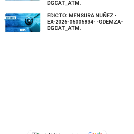
DGCAT_ATM.
EDICTO: MENSURA NUÑEZ -
EX-2026-06006834- -GDEMZA-
DGCAT_ATM.