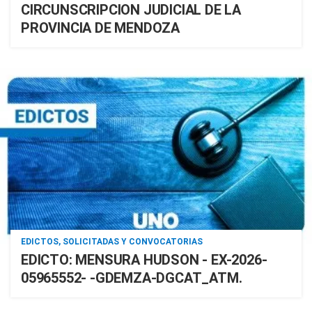
CIRCUNSCRIPCION JUDICIAL DE LA
PROVINCIA DE MENDOZA
EDICTOS, SOLICITADAS Y CONVOCATORIAS
EDICTO: MENSURA HUDSON - EX-2026-
05965552- -GDEMZA-DGCAT_ATM.