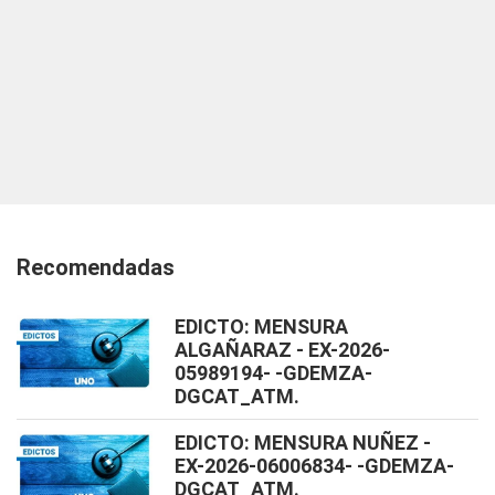
Recomendadas
EDICTO: MENSURA
ALGAÑARAZ - EX-2026-
05989194- -GDEMZA-
DGCAT_ATM.
EDICTO: MENSURA NUÑEZ -
EX-2026-06006834- -GDEMZA-
DGCAT_ATM.