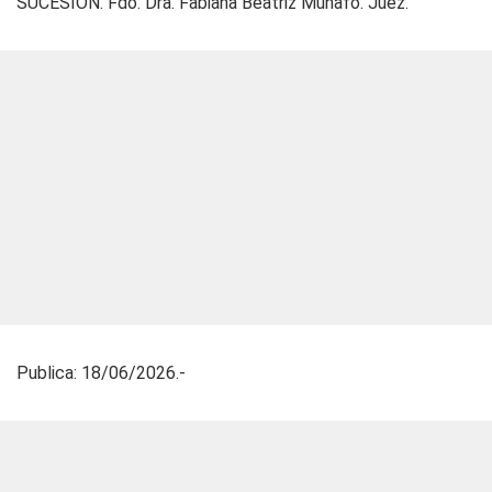
SUCESIÓN. Fdo. Dra. Fabiana Beatriz Munafo. Juez.
Publica: 18/06/2026.-