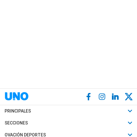
PRINCIPALES
Últimas Noticias
SECCIONES
Política
Horóscopo
OVACIÓN DEPORTES