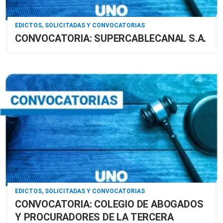
EDICTOS, SOLICITADAS Y CONVOCATORIAS
CONVOCATORIA: SUPERCABLECANAL S.A.
EDICTOS, SOLICITADAS Y CONVOCATORIAS
CONVOCATORIA: COLEGIO DE ABOGADOS
Y PROCURADORES DE LA TERCERA