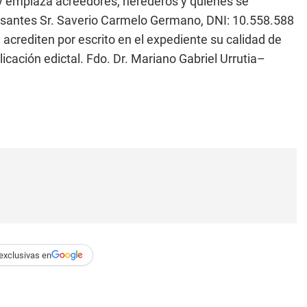
mplaza acreedores, herederos y quienes se
usantes Sr. Saverio Carmelo Germano, DNI: 10.558.588
 acrediten por escrito en el expediente su calidad de
ación edictal. Fdo. Dr. Mariano Gabriel Urrutia–
exclusivas en