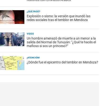
¿QUÉ PASÓ?
Explosión o sismo: la versión que inundó las
redes sociales tras el temblor en Mendoza
VIDEO
Un hombre amenazó de muerte a un menor a la
salida del Normal de Tunuyán: "¿Qué te hacés el
mafioso si sos un princeso?"
¡ATENCIÓN!
¿Dónde fue el epicentro del temblor en Mendoza?