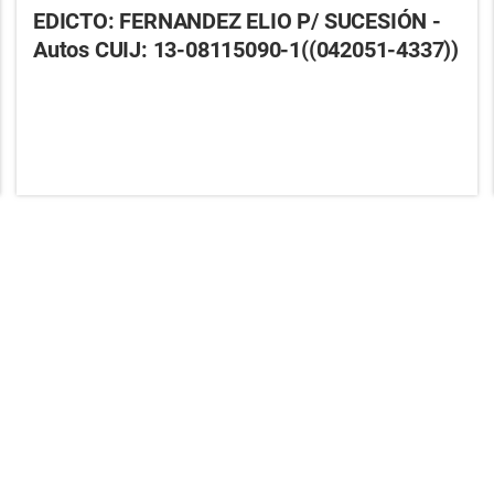
EDICTO: FERNANDEZ ELIO P/ SUCESIÓN -
Autos CUIJ: 13-08115090-1((042051-4337))