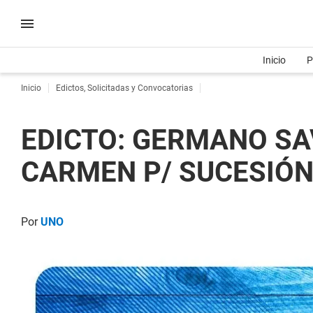
Inicio
P
Inicio
Edictos, Solicitadas y Convocatorias
EDICTO: GERMANO SA
CARMEN P/ SUCESIÓN 
Por
UNO