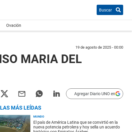
Buscar
Ovación
19 de agosto de 2025 - 00:00
NSO MARIA DEL
Agregar Diario UNO en
LAS MÁS LEÍDAS
MUNDO
El país de América Latina que se convirtió en la
nueva potencia petrolera y hoy sella un acuerdo
histórico con Emiratos Árabes