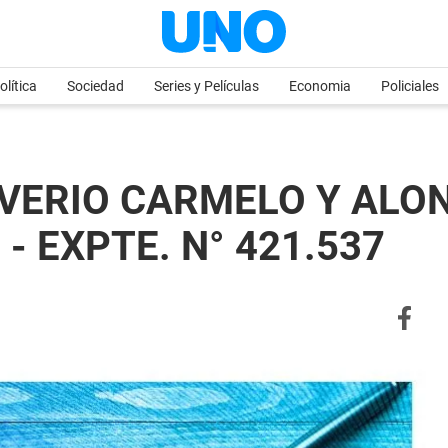
olítica
Sociedad
Series y Películas
Economia
Policiales
VERIO CARMELO Y ALO
- EXPTE. N° 421.537