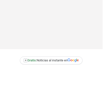
+
Gratis:
Noticias al instante en