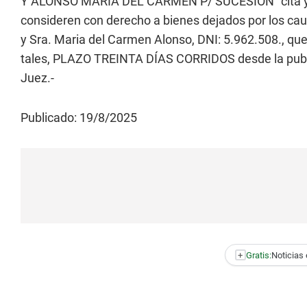
Y ALONSO MARIA DEL CARMEN P/ SUCESIÓN” cita y e
consideren con derecho a bienes dejados por los ca
y Sra. Maria del Carmen Alonso, DNI: 5.962.508., que
tales, PLAZO TREINTA DÍAS CORRIDOS desde la public
Juez.-
Publicado: 19/8/2025
+
Gratis:
Noticias 