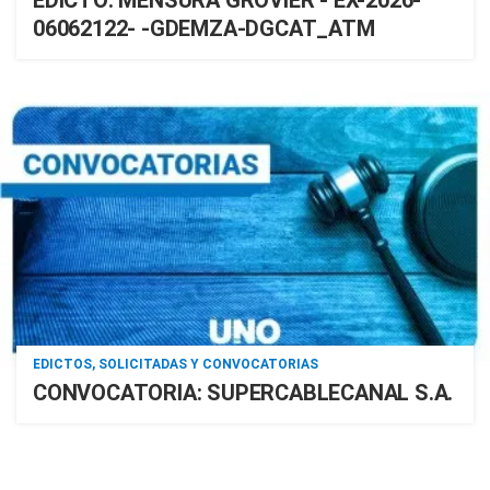
06062122- -GDEMZA-DGCAT_ATM
EDICTOS, SOLICITADAS Y CONVOCATORIAS
CONVOCATORIA: SUPERCABLECANAL S.A.