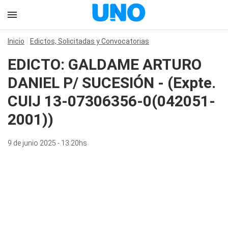
Inicio
Edictos, Solicitadas y Convocatorias
EDICTO: GALDAME ARTURO
DANIEL P/ SUCESIÓN - (Expte.
CUIJ 13-07306356-0(042051-
2001))
9 de junio 2025 - 13:20hs