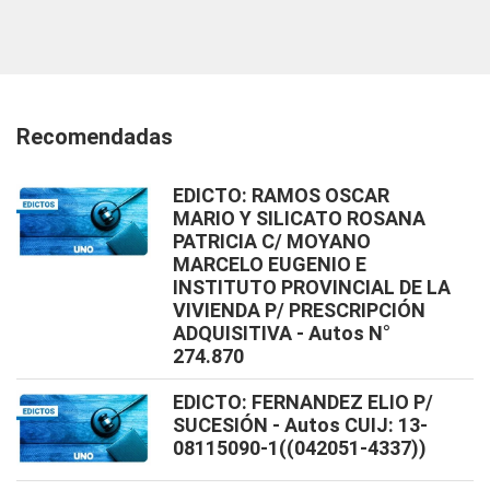
Recomendadas
EDICTO: RAMOS OSCAR
MARIO Y SILICATO ROSANA
PATRICIA C/ MOYANO
MARCELO EUGENIO E
INSTITUTO PROVINCIAL DE LA
VIVIENDA P/ PRESCRIPCIÓN
ADQUISITIVA - Autos N°
274.870
EDICTO: FERNANDEZ ELIO P/
SUCESIÓN - Autos CUIJ: 13-
08115090-1((042051-4337))