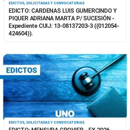
EDICTOS, SOLICITADAS Y CONVOCATORIAS
EDICTO: CARDENAS LUIS GUMERCINDO Y
PIQUER ADRIANA MARTA P/ SUCESIÓN -
Expediente CUIJ: 13-08137203-3 ((012054-
424604)).
EDICTOS, SOLICITADAS Y CONVOCATORIAS
EDICTO: MENSURA GROVIER - EX-2026-