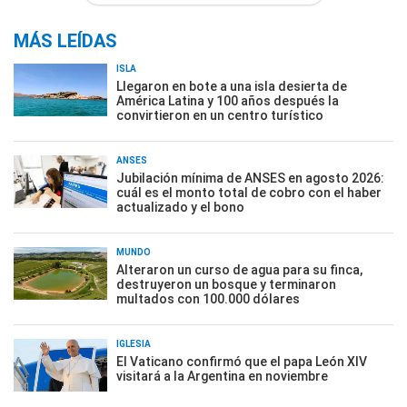
MÁS LEÍDAS
ISLA
Llegaron en bote a una isla desierta de
América Latina y 100 años después la
convirtieron en un centro turístico
ANSES
Jubilación mínima de ANSES en agosto 2026:
cuál es el monto total de cobro con el haber
actualizado y el bono
MUNDO
Alteraron un curso de agua para su finca,
destruyeron un bosque y terminaron
multados con 100.000 dólares
IGLESIA
El Vaticano confirmó que el papa León XIV
visitará a la Argentina en noviembre