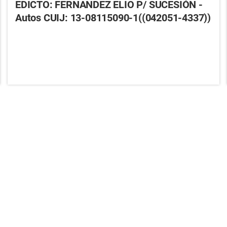
EDICTO: FERNANDEZ ELIO P/ SUCESIÓN -
Autos CUIJ: 13-08115090-1((042051-4337))