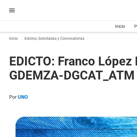
Inicio
P
Inicio
Edictos, Solicitadas y Convocatorias
EDICTO: Franco López 
GDEMZA-DGCAT_ATM
Por
UNO