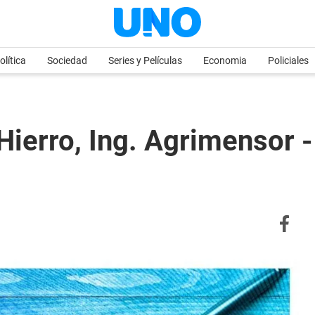
olítica
Sociedad
Series y Películas
Economia
Policiales
Hierro, Ing. Agrimensor 