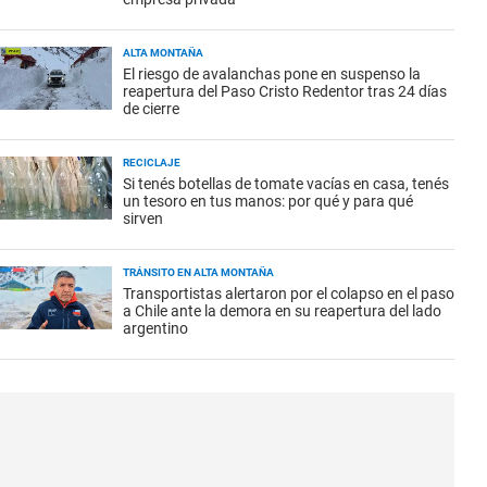
ALTA MONTAÑA
El riesgo de avalanchas pone en suspenso la
reapertura del Paso Cristo Redentor tras 24 días
de cierre
RECICLAJE
Si tenés botellas de tomate vacías en casa, tenés
un tesoro en tus manos: por qué y para qué
sirven
TRÁNSITO EN ALTA MONTAÑA
Transportistas alertaron por el colapso en el paso
a Chile ante la demora en su reapertura del lado
argentino