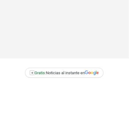
+
Gratis:
Noticias al instante en