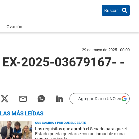
Buscar
Ovación
29 de mayo de 2025 - 00:00
- EX-2025-03679167- -
Agregar Diario UNO en
LAS MÁS LEÍDAS
QUÉ CAMBIA Y POR QUÉ EL DEBATE
Los requisitos que aprobó el Senado para que el
Estado pueda quedarse con un inmueble o una
empresa privada