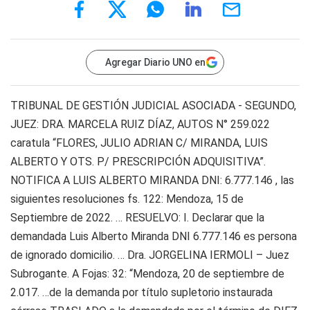
Agregar Diario UNO en
TRIBUNAL DE GESTIÓN JUDICIAL ASOCIADA - SEGUNDO,
JUEZ: DRA. MARCELA RUIZ DÍAZ, AUTOS N° 259.022
caratula “FLORES, JULIO ADRIAN C/ MIRANDA, LUIS
ALBERTO Y OTS. P/ PRESCRIPCIÓN ADQUISITIVA”.
NOTIFICA A LUIS ALBERTO MIRANDA DNI: 6.777.146 , las
siguientes resoluciones fs. 122: Mendoza, 15 de
Septiembre de 2022. … RESUELVO: I. Declarar que la
demandada Luis Alberto Miranda DNI 6.777.146 es persona
de ignorado domicilio. … Dra. JORGELINA IERMOLI – Juez
Subrogante. A Fojas: 32: “Mendoza, 20 de septiembre de
2.017. …de la demanda por título supletorio instaurada