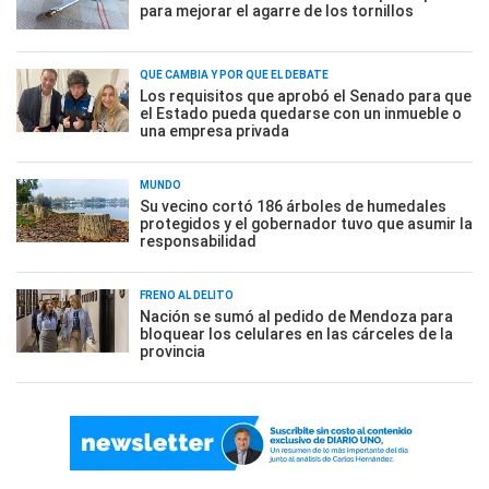
para mejorar el agarre de los tornillos
QUÉ CAMBIA Y POR QUÉ EL DEBATE
Los requisitos que aprobó el Senado para que
el Estado pueda quedarse con un inmueble o
una empresa privada
MUNDO
Su vecino cortó 186 árboles de humedales
protegidos y el gobernador tuvo que asumir la
responsabilidad
FRENO AL DELITO
Nación se sumó al pedido de Mendoza para
bloquear los celulares en las cárceles de la
provincia