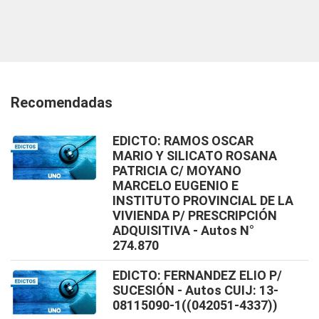
Recomendadas
EDICTO: RAMOS OSCAR
MARIO Y SILICATO ROSANA
PATRICIA C/ MOYANO
MARCELO EUGENIO E
INSTITUTO PROVINCIAL DE LA
VIVIENDA P/ PRESCRIPCIÓN
ADQUISITIVA - Autos N°
274.870
EDICTO: FERNANDEZ ELIO P/
SUCESIÓN - Autos CUIJ: 13-
08115090-1((042051-4337))