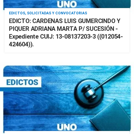
EDICTOS, SOLICITADAS Y CONVOCATORIAS
EDICTO: CARDENAS LUIS GUMERCINDO Y
PIQUER ADRIANA MARTA P/ SUCESIÓN -
Expediente CUIJ: 13-08137203-3 ((012054-
424604)).