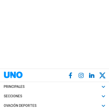
PRINCIPALES
Últimas Noticias
SECCIONES
Política
Horóscopo
OVACIÓN DEPORTES