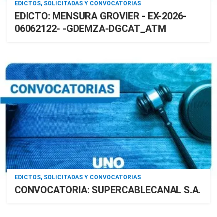
EDICTOS, SOLICITADAS Y CONVOCATORIAS
EDICTO: MENSURA GROVIER - EX-2026-
06062122- -GDEMZA-DGCAT_ATM
EDICTOS, SOLICITADAS Y CONVOCATORIAS
CONVOCATORIA: SUPERCABLECANAL S.A.