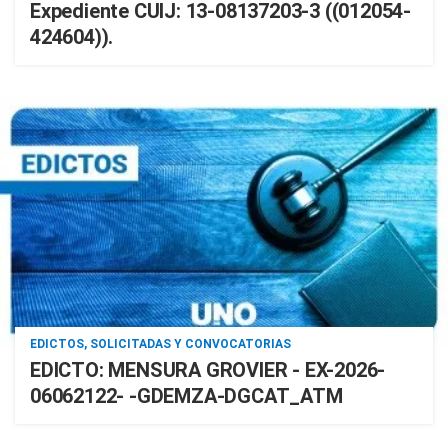
Expediente CUIJ: 13-08137203-3 ((012054-
424604)).
EDICTOS, SOLICITADAS Y CONVOCATORIAS
EDICTO: MENSURA GROVIER - EX-2026-
06062122- -GDEMZA-DGCAT_ATM