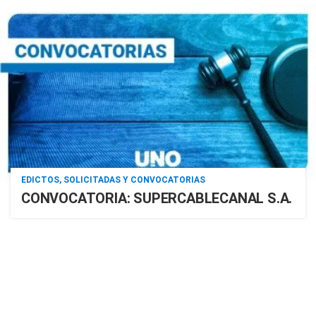
EDICTOS, SOLICITADAS Y CONVOCATORIAS
CONVOCATORIA: SUPERCABLECANAL S.A.