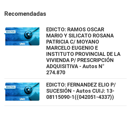
Recomendadas
EDICTO: RAMOS OSCAR
MARIO Y SILICATO ROSANA
PATRICIA C/ MOYANO
MARCELO EUGENIO E
INSTITUTO PROVINCIAL DE LA
VIVIENDA P/ PRESCRIPCIÓN
ADQUISITIVA - Autos N°
274.870
EDICTO: FERNANDEZ ELIO P/
SUCESIÓN - Autos CUIJ: 13-
08115090-1((042051-4337))