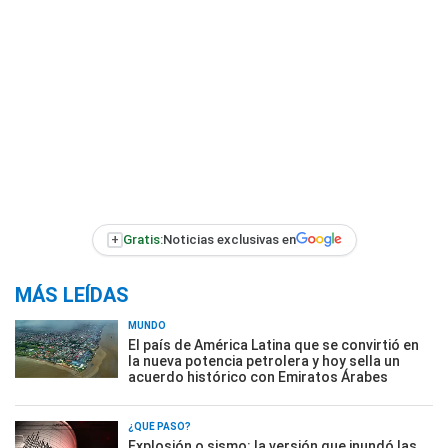
+
Gratis:
Noticias exclusivas en
MÁS LEÍDAS
MUNDO
El país de América Latina que se convirtió en
la nueva potencia petrolera y hoy sella un
acuerdo histórico con Emiratos Árabes
¿QUÉ PASÓ?
Explosión o sismo: la versión que inundó las