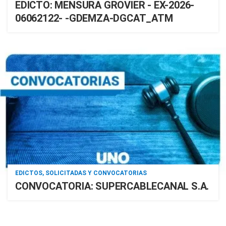
EDICTO: MENSURA GROVIER - EX-2026-
06062122- -GDEMZA-DGCAT_ATM
EDICTOS, SOLICITADAS Y CONVOCATORIAS
CONVOCATORIA: SUPERCABLECANAL S.A.