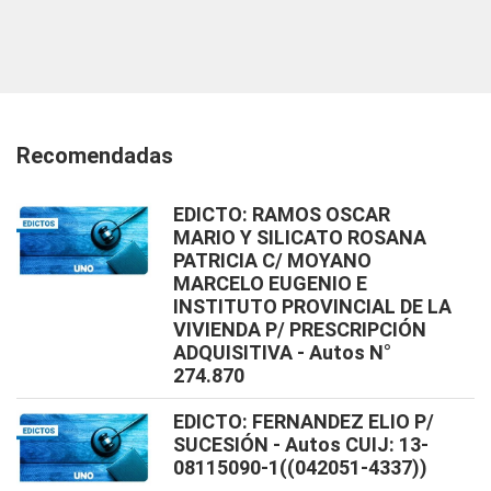
Recomendadas
EDICTO: RAMOS OSCAR
MARIO Y SILICATO ROSANA
PATRICIA C/ MOYANO
MARCELO EUGENIO E
INSTITUTO PROVINCIAL DE LA
VIVIENDA P/ PRESCRIPCIÓN
ADQUISITIVA - Autos N°
274.870
EDICTO: FERNANDEZ ELIO P/
SUCESIÓN - Autos CUIJ: 13-
08115090-1((042051-4337))