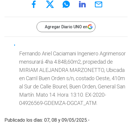
Agregar Diario UNO en
Fernando Ariel Caciamani Ingeniero Agrimensor
mensurará 4ha 4.848,60m2, propiedad de
MIRIAM ALEJANDRA MARZONETTO, Ubicada
en Carril Buen Orden s/n, costado Oeste, 410m
al Sur de Calle Bourel, Buen Orden, General San
Martín. Mato 14. Hora: 13:10. EX-2020-
04926569-GDEMZA-DGCAT_ATM.
Publicado los dìas: 07, 08 y 09/05/2025.-