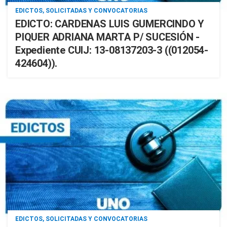
EDICTOS, SOLICITADAS Y CONVOCATORIAS
EDICTO: CARDENAS LUIS GUMERCINDO Y
PIQUER ADRIANA MARTA P/ SUCESIÓN -
Expediente CUIJ: 13-08137203-3 ((012054-
424604)).
EDICTOS, SOLICITADAS Y CONVOCATORIAS