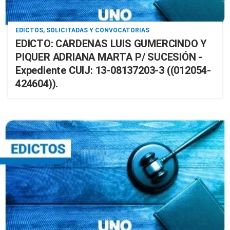
EDICTOS, SOLICITADAS Y CONVOCATORIAS
EDICTO: CARDENAS LUIS GUMERCINDO Y
PIQUER ADRIANA MARTA P/ SUCESIÓN -
Expediente CUIJ: 13-08137203-3 ((012054-
424604)).