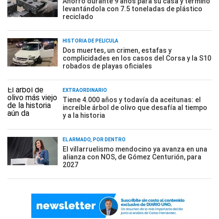
Ahorró durante 9 años para su casa y terminó
levantándola con 7.5 toneladas de plástico
reciclado
HISTORIA DE PELÍCULA
Dos muertes, un crimen, estafas y
complicidades en los casos del Corsa y la S10
robados de playas oficiales
EXTRAORDINARIO
Tiene 4.000 años y todavía da aceitunas: el
increíble árbol de olivo que desafía al tiempo
y a la historia
EL ARMADO, POR DENTRO
El villarruelismo mendocino ya avanza en una
alianza con NOS, de Gómez Centurión, para
2027