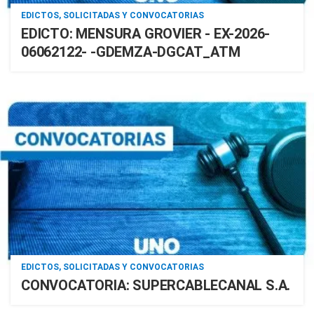
EDICTOS, SOLICITADAS Y CONVOCATORIAS
EDICTO: MENSURA GROVIER - EX-2026-
06062122- -GDEMZA-DGCAT_ATM
EDICTOS, SOLICITADAS Y CONVOCATORIAS
CONVOCATORIA: SUPERCABLECANAL S.A.