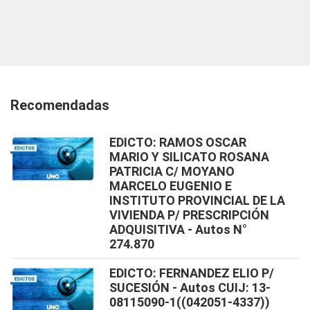
Recomendadas
EDICTO: RAMOS OSCAR
MARIO Y SILICATO ROSANA
PATRICIA C/ MOYANO
MARCELO EUGENIO E
INSTITUTO PROVINCIAL DE LA
VIVIENDA P/ PRESCRIPCIÓN
ADQUISITIVA - Autos N°
274.870
EDICTO: FERNANDEZ ELIO P/
SUCESIÓN - Autos CUIJ: 13-
08115090-1((042051-4337))