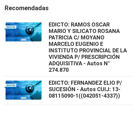
Recomendadas
EDICTO: RAMOS OSCAR
MARIO Y SILICATO ROSANA
PATRICIA C/ MOYANO
MARCELO EUGENIO E
INSTITUTO PROVINCIAL DE LA
VIVIENDA P/ PRESCRIPCIÓN
ADQUISITIVA - Autos N°
274.870
EDICTO: FERNANDEZ ELIO P/
SUCESIÓN - Autos CUIJ: 13-
08115090-1((042051-4337))