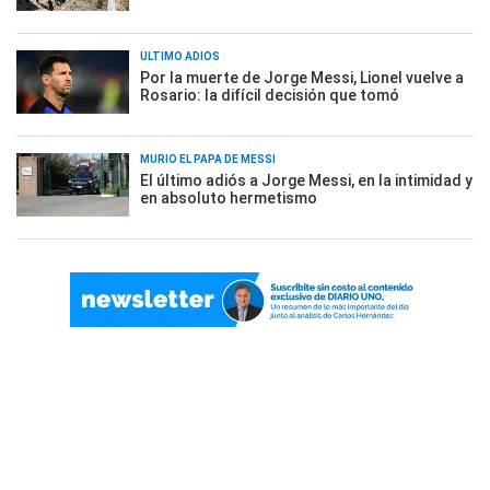
ÚLTIMO ADIÓS
Por la muerte de Jorge Messi, Lionel vuelve a
Rosario: la difícil decisión que tomó
MURIÓ EL PAPÁ DE MESSI
El último adiós a Jorge Messi, en la intimidad y
en absoluto hermetismo