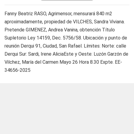
Fanny Beatriz RASO, Agrimensor, mensurará 840 m2
aproximadamente, propiedad de VILCHES, Sandra Viviana.
Pretende GIMENEZ, Andrea Vanina, obtención Título
Supletorio Ley 14159, Dec. 5756/58. Ubicación y punto de
reunión Derqui 91, Ciudad, San Rafael. Límites: Norte: calle
Derqui Sur: Sardi, Irene AliciaEste y Oeste: Luzón Garzón de
Vilchez, María del Carmen Mayo 26 Hora 8.30 Expte. EE-
34656-2025