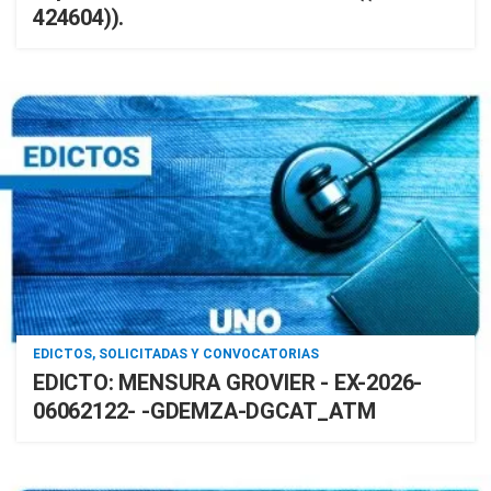
424604)).
EDICTOS, SOLICITADAS Y CONVOCATORIAS
EDICTO: MENSURA GROVIER - EX-2026-
06062122- -GDEMZA-DGCAT_ATM