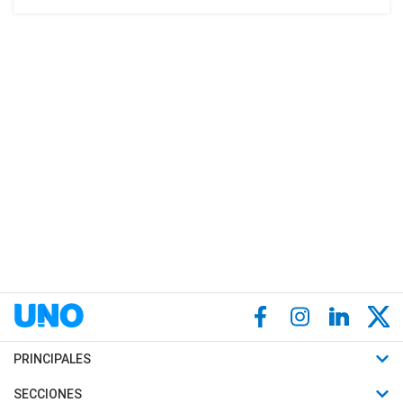
PRINCIPALES
Últimas Noticias
SECCIONES