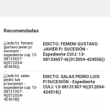
Recomendadas
EDICTO: FEMENI GUSTAVO
JAVIER P/ SUCESIÓN -
Expediente CUIJ: 13-
08133657-6((012054-424556))
EDICTO: SALAS PEDRO LUIS
P/SUCESIÓN - Expediente
CUIJ: 13-08131307-9((012054-
424518))