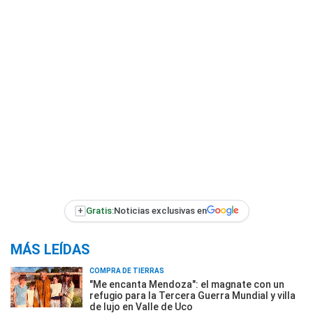
+
Gratis:
Noticias exclusivas en
MÁS LEÍDAS
COMPRA DE TIERRAS
"Me encanta Mendoza": el magnate con un
refugio para la Tercera Guerra Mundial y villa
de lujo en Valle de Uco