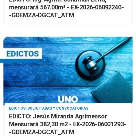
mensurará 567.00m² - EX-2026-06092240-
-GDEMZA-DGCAT_ATM
EDICTOS, SOLICITADAS Y CONVOCATORIAS
EDICTO: Jesús Miranda Agrimensor
Mensurará 382,30 m2 - EX-2026-06001293-
-GDEMZA-DGCAT_ATM