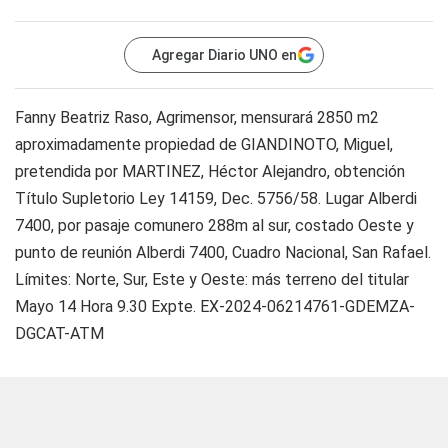
Agregar Diario UNO en
Fanny Beatriz Raso, Agrimensor, mensurará 2850 m2
aproximadamente propiedad de GIANDINOTO, Miguel,
pretendida por MARTINEZ, Héctor Alejandro, obtención
Título Supletorio Ley 14159, Dec. 5756/58. Lugar Alberdi
7400, por pasaje comunero 288m al sur, costado Oeste y
punto de reunión Alberdi 7400, Cuadro Nacional, San Rafael.
Límites: Norte, Sur, Este y Oeste: más terreno del titular
Mayo 14 Hora 9.30 Expte. EX-2024-06214761-GDEMZA-
DGCAT-ATM