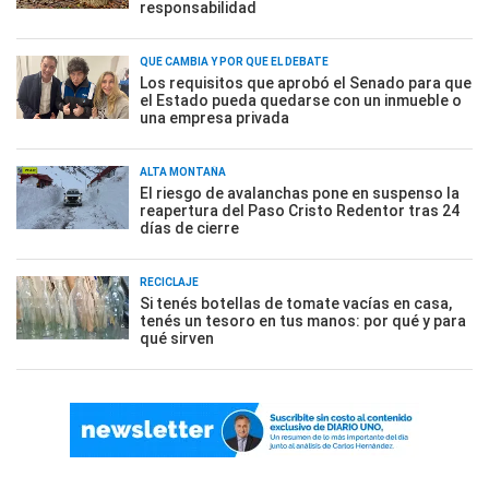
responsabilidad
QUÉ CAMBIA Y POR QUÉ EL DEBATE
Los requisitos que aprobó el Senado para que
el Estado pueda quedarse con un inmueble o
una empresa privada
ALTA MONTAÑA
El riesgo de avalanchas pone en suspenso la
reapertura del Paso Cristo Redentor tras 24
días de cierre
RECICLAJE
Si tenés botellas de tomate vacías en casa,
tenés un tesoro en tus manos: por qué y para
qué sirven