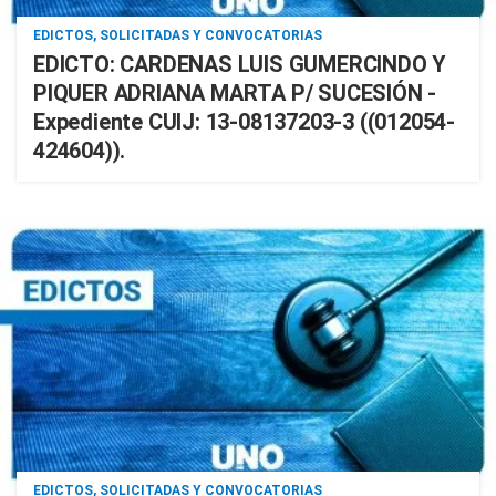
EDICTOS, SOLICITADAS Y CONVOCATORIAS
EDICTO: CARDENAS LUIS GUMERCINDO Y
PIQUER ADRIANA MARTA P/ SUCESIÓN -
Expediente CUIJ: 13-08137203-3 ((012054-
424604)).
EDICTOS, SOLICITADAS Y CONVOCATORIAS