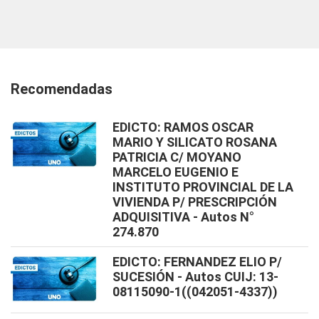
Recomendadas
EDICTO: RAMOS OSCAR
MARIO Y SILICATO ROSANA
PATRICIA C/ MOYANO
MARCELO EUGENIO E
INSTITUTO PROVINCIAL DE LA
VIVIENDA P/ PRESCRIPCIÓN
ADQUISITIVA - Autos N°
274.870
EDICTO: FERNANDEZ ELIO P/
SUCESIÓN - Autos CUIJ: 13-
08115090-1((042051-4337))