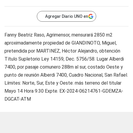
Agregar Diario UNO en
Fanny Beatriz Raso, Agrimensor, mensurará 2850 m2
aproximadamente propiedad de GIANDINOTO, Miguel,
pretendida por MARTINEZ, Héctor Alejandro, obtención
Título Supletorio Ley 14159, Dec. 5756/58. Lugar Alberdi
7400, por pasaje comunero 288m al sur, costado Oeste y
punto de reunión Alberdi 7400, Cuadro Nacional, San Rafael.
Límites: Norte, Sur, Este y Oeste: más terreno del titular
Mayo 14 Hora 9.30 Expte. EX-2024-06214761-GDEMZA-
DGCAT-ATM