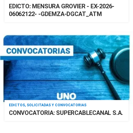
EDICTO: MENSURA GROVIER - EX-2026-
06062122- -GDEMZA-DGCAT_ATM
EDICTOS, SOLICITADAS Y CONVOCATORIAS
CONVOCATORIA: SUPERCABLECANAL S.A.