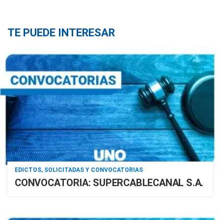
TE PUEDE INTERESAR
EDICTOS, SOLICITADAS Y CONVOCATORIAS
CONVOCATORIA: SUPERCABLECANAL S.A.