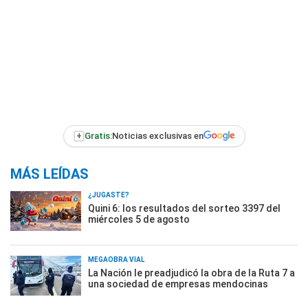
+
Gratis:
Noticias exclusivas en
MÁS LEÍDAS
¿JUGASTE?
Quini 6: los resultados del sorteo 3397 del
miércoles 5 de agosto
MEGAOBRA VIAL
La Nación le preadjudicó la obra de la Ruta 7 a
una sociedad de empresas mendocinas