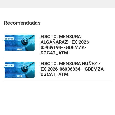
Recomendadas
EDICTO: MENSURA
ALGAÑARAZ - EX-2026-
05989194- -GDEMZA-
DGCAT_ATM.
EDICTO: MENSURA NUÑEZ -
EX-2026-06006834- -GDEMZA-
DGCAT_ATM.