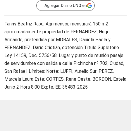
Agregar Diario UNO en
Fanny Beatriz Raso, Agrimensor, mensurará 150 m2
aproximadamente propiedad de FERNANDEZ, Hugo
Armando, pretendida por MORALES, Daniela Paola y
FERNANDEZ, Darío Cristián, obtención Título Supletorio
Ley 14159, Dec. 5756/58. Lugar y punto de reunión pasaje
de servidumbre con salida a calle Pichincha nº 702, Ciudad,
San Rafael. Límites: Norte: LUFFI, Aurelio Sur: PEREZ,
Marcela Laura Este: CORTES, Rene Oeste: BORDON, Estela
Junio 2 Hora 8.00 Expte. EE-35483-2025