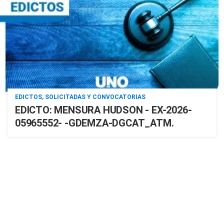
EDICTOS, SOLICITADAS Y CONVOCATORIAS
EDICTO: MENSURA HUDSON - EX-2026-
05965552- -GDEMZA-DGCAT_ATM.