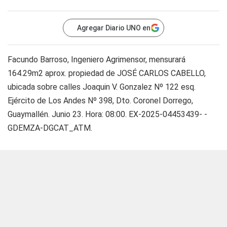
Agregar Diario UNO en
Facundo Barroso, Ingeniero Agrimensor, mensurará
164.29m2 aprox. propiedad de JOSÉ CARLOS CABELLO,
ubicada sobre calles Joaquin V. Gonzalez Nº 122 esq.
Ejército de Los Andes Nº 398, Dto. Coronel Dorrego,
Guaymallén. Junio 23. Hora: 08:00. EX-2025-04453439- -
GDEMZA-DGCAT_ATM.