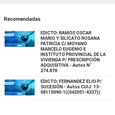
Recomendadas
EDICTO: RAMOS OSCAR
MARIO Y SILICATO ROSANA
PATRICIA C/ MOYANO
MARCELO EUGENIO E
INSTITUTO PROVINCIAL DE LA
VIVIENDA P/ PRESCRIPCIÓN
ADQUISITIVA - Autos N°
274.870
EDICTO: FERNANDEZ ELIO P/
SUCESIÓN - Autos CUIJ: 13-
08115090-1((042051-4337))