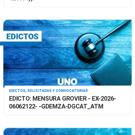
EDICTOS, SOLICITADAS Y CONVOCATORIAS
EDICTO: MENSURA GROVIER - EX-2026-
06062122- -GDEMZA-DGCAT_ATM