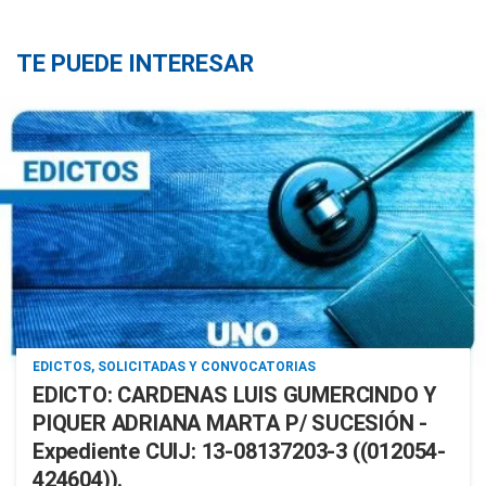
TE PUEDE INTERESAR
EDICTOS, SOLICITADAS Y CONVOCATORIAS
EDICTO: CARDENAS LUIS GUMERCINDO Y
PIQUER ADRIANA MARTA P/ SUCESIÓN -
Expediente CUIJ: 13-08137203-3 ((012054-
424604)).