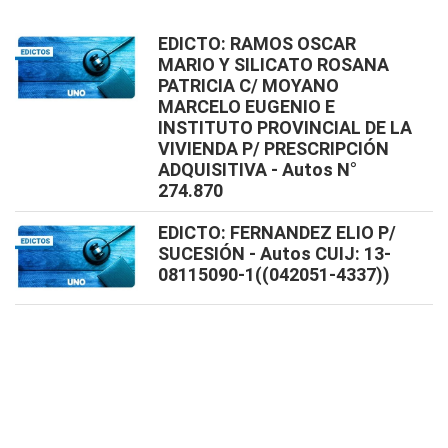
EDICTO: RAMOS OSCAR
MARIO Y SILICATO ROSANA
PATRICIA C/ MOYANO
MARCELO EUGENIO E
INSTITUTO PROVINCIAL DE LA
VIVIENDA P/ PRESCRIPCIÓN
ADQUISITIVA - Autos N°
274.870
EDICTO: FERNANDEZ ELIO P/
SUCESIÓN - Autos CUIJ: 13-
08115090-1((042051-4337))