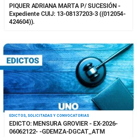
PIQUER ADRIANA MARTA P/ SUCESIÓN -
Expediente CUIJ: 13-08137203-3 ((012054-
424604)).
EDICTOS, SOLICITADAS Y CONVOCATORIAS
EDICTO: MENSURA GROVIER - EX-2026-
06062122- -GDEMZA-DGCAT_ATM