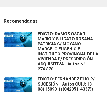
Recomendadas
EDICTO: RAMOS OSCAR
MARIO Y SILICATO ROSANA
PATRICIA C/ MOYANO
MARCELO EUGENIO E
INSTITUTO PROVINCIAL DE LA
VIVIENDA P/ PRESCRIPCIÓN
ADQUISITIVA - Autos N°
274.870
EDICTO: FERNANDEZ ELIO P/
SUCESIÓN - Autos CUIJ: 13-
08115090-1((042051-4337))