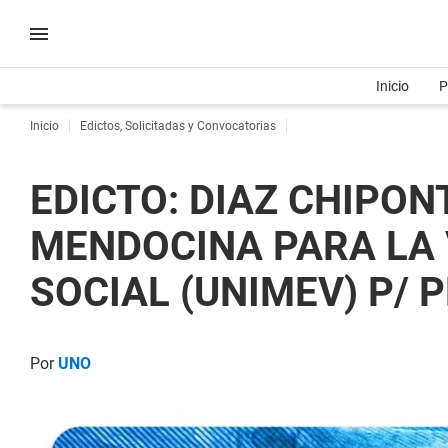
Inicio
P
Inicio
Edictos, Solicitadas y Convocatorias
EDICTO: DIAZ CHIPON
MENDOCINA PARA LA 
SOCIAL (UNIMEV) P/ P
Por
UNO