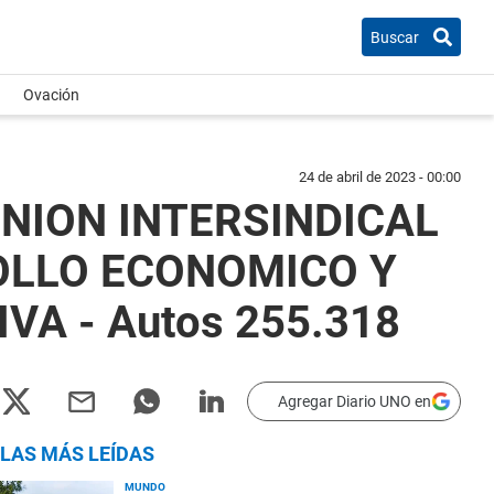
Buscar
Ovación
24 de abril de 2023 - 00:00
UNION INTERSINDICAL
OLLO ECONOMICO Y
VA - Autos 255.318
Agregar Diario UNO en
LAS MÁS LEÍDAS
MUNDO