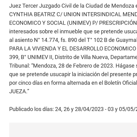
Juez Tercer Juzgado Civil de la Ciudad de Mendoza
CYNTHIA BEATRIZ C/ UNION INTERSINDICAL MEND
ECONOMICO Y SOCIAL (UNIMEV) P/ PRESCRIPCIÓN AD
interesados sobre el inmueble que se pretende usucap
al asiento N° 14.774, fs. 890 del T° 102 B de Gu
PARA LA VIVIENDA Y EL DESARROLLO ECONOMICO Y SO
399, B° UNIMEV II, Distrito de Villa Nueva, Departam
Tribunal: “Mendoza, 28 de Febrero de 2023. Hágase sa
que se pretende usucapir la iniciación del presente
por cinco días en forma alternada en el Boletín Ofi
JUEZA.”
Publicado los días: 24, 26 y 28/04/2023 - 03 y 05/05/