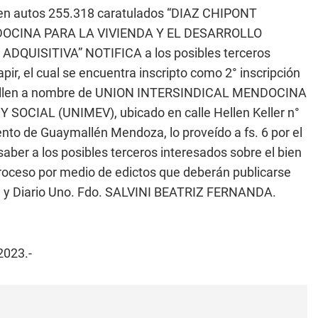
 en autos 255.318 caratulados “DIAZ CHIPONT
OCINA PARA LA VIVIENDA Y EL DESARROLLO
QUISITIVA” NOTIFICA a los posibles terceros
ir, el cual se encuentra inscripto como 2° inscripción
aymallen a nombre de UNION INTERSINDICAL MENDOCINA
CIAL (UNIMEV), ubicado en calle Hellen Keller n°
ento de Guaymallén Mendoza, lo proveído a fs. 6 por el
ber a los posibles terceros interesados sobre el bien
 proceso por medio de edictos que deberán publicarse
cial y Diario Uno. Fdo. SALVINI BEATRIZ FERNANDA.
2023.-