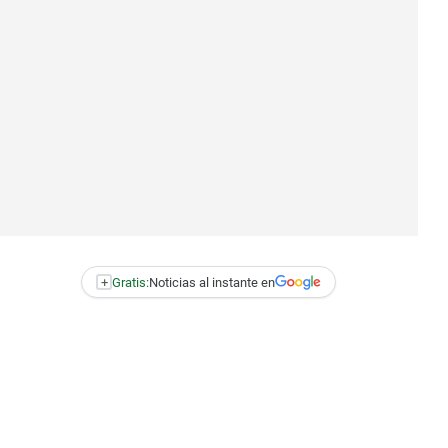
+
Gratis:
Noticias al instante en