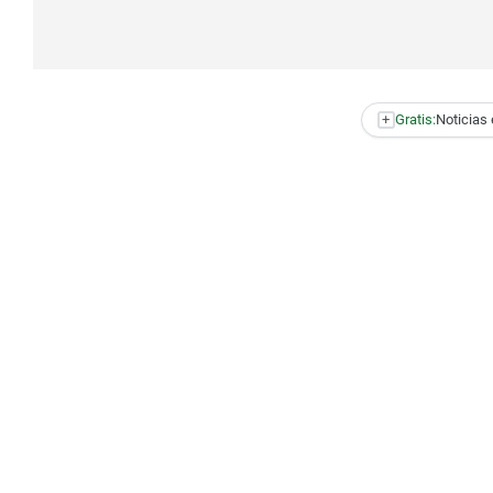
+
Gratis:
Noticias 