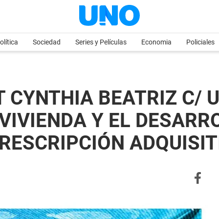
olítica
Sociedad
Series y Películas
Economia
Policiales
T CYNTHIA BEATRIZ C/ 
VIVIENDA Y EL DESARR
RESCRIPCIÓN ADQUISITI