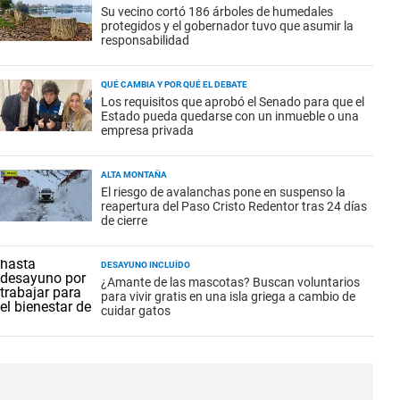
Su vecino cortó 186 árboles de humedales
protegidos y el gobernador tuvo que asumir la
responsabilidad
QUÉ CAMBIA Y POR QUÉ EL DEBATE
Los requisitos que aprobó el Senado para que el
Estado pueda quedarse con un inmueble o una
empresa privada
ALTA MONTAÑA
El riesgo de avalanchas pone en suspenso la
reapertura del Paso Cristo Redentor tras 24 días
de cierre
DESAYUNO INCLUÍDO
¿Amante de las mascotas? Buscan voluntarios
para vivir gratis en una isla griega a cambio de
cuidar gatos