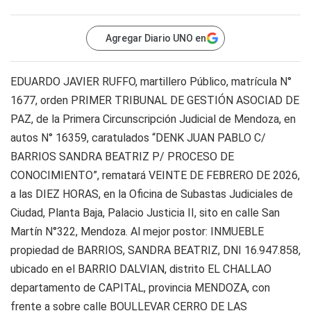
Agregar Diario UNO en
EDUARDO JAVIER RUFFO, martillero Público, matrícula N°
1677, orden PRIMER TRIBUNAL DE GESTIÓN ASOCIAD DE
PAZ, de la Primera Circunscripción Judicial de Mendoza, en
autos N° 16359, caratulados “DENK JUAN PABLO C/
BARRIOS SANDRA BEATRIZ P/ PROCESO DE
CONOCIMIENTO”, rematará VEINTE DE FEBRERO DE 2026,
a las DIEZ HORAS, en la Oficina de Subastas Judiciales de
Ciudad, Planta Baja, Palacio Justicia II, sito en calle San
Martín N°322, Mendoza. Al mejor postor: INMUEBLE
propiedad de BARRIOS, SANDRA BEATRIZ, DNI 16.947.858,
ubicado en el BARRIO DALVIAN, distrito EL CHALLAO
departamento de CAPITAL, provincia MENDOZA, con
frente a sobre calle BOULLEVAR CERRO DE LAS