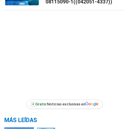
08115090-1((042051-4337))
+
Gratis:
Noticias exclusivas en
MÁS LEÍDAS
CONMOCIÓN