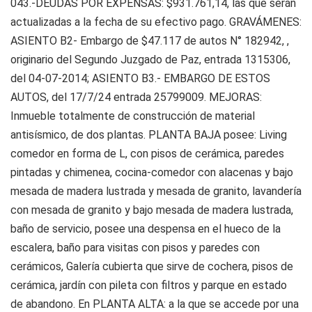
043.-DEUDAS POR EXPENSAS: $931.761,14, las que serán
actualizadas a la fecha de su efectivo pago. GRAVÁMENES:
ASIENTO B2- Embargo de $47.117 de autos N° 182942, ,
originario del Segundo Juzgado de Paz, entrada 1315306,
del 04-07-2014; ASIENTO B3.- EMBARGO DE ESTOS
AUTOS, del 17/7/24 entrada 25799009. MEJORAS:
Inmueble totalmente de construcción de material
antisísmico, de dos plantas. PLANTA BAJA posee: Living
comedor en forma de L, con pisos de cerámica, paredes
pintadas y chimenea, cocina-comedor con alacenas y bajo
mesada de madera lustrada y mesada de granito, lavandería
con mesada de granito y bajo mesada de madera lustrada,
baño de servicio, posee una despensa en el hueco de la
escalera, baño para visitas con pisos y paredes con
cerámicos, Galería cubierta que sirve de cochera, pisos de
cerámica, jardín con pileta con filtros y parque en estado
de abandono. En PLANTA ALTA: a la que se accede por una