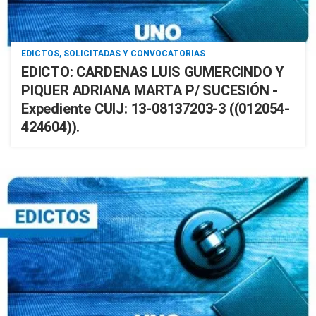
EDICTOS, SOLICITADAS Y CONVOCATORIAS
EDICTO: CARDENAS LUIS GUMERCINDO Y
PIQUER ADRIANA MARTA P/ SUCESIÓN -
Expediente CUIJ: 13-08137203-3 ((012054-
424604)).