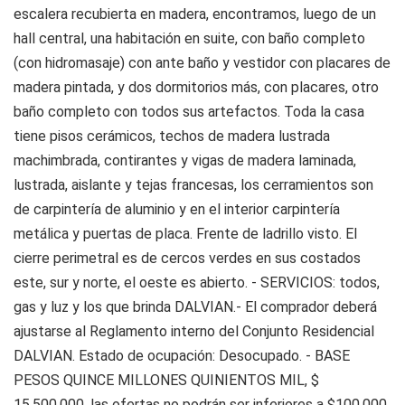
escalera recubierta en madera, encontramos, luego de un
hall central, una habitación en suite, con baño completo
(con hidromasaje) con ante baño y vestidor con placares de
madera pintada, y dos dormitorios más, con placares, otro
baño completo con todos sus artefactos. Toda la casa
tiene pisos cerámicos, techos de madera lustrada
machimbrada, contirantes y vigas de madera laminada,
lustrada, aislante y tejas francesas, los cerramientos son
de carpintería de aluminio y en el interior carpintería
metálica y puertas de placa. Frente de ladrillo visto. El
cierre perimetral es de cercos verdes en sus costados
este, sur y norte, el oeste es abierto. - SERVICIOS: todos,
gas y luz y los que brinda DALVIAN.- El comprador deberá
ajustarse al Reglamento interno del Conjunto Residencial
DALVIAN. Estado de ocupación: Desocupado. - BASE
PESOS QUINCE MILLONES QUINIENTOS MIL, $
15.500.000, las ofertas no podrán ser inferiores a $100.000.