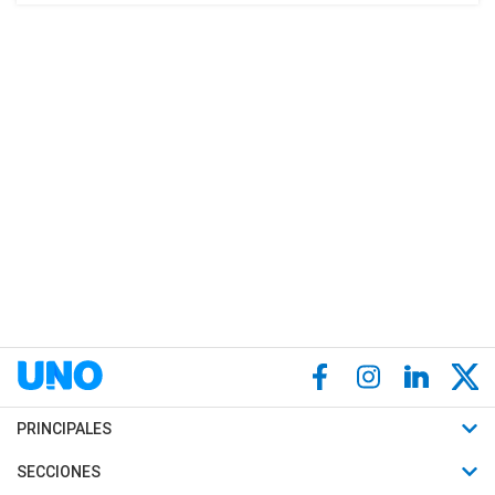
PRINCIPALES
Últimas Noticias
SECCIONES