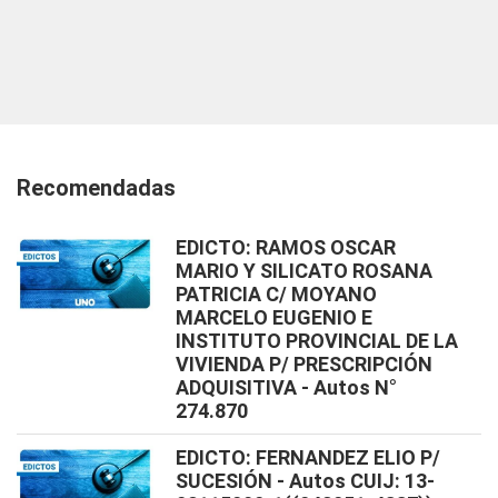
Recomendadas
EDICTO: RAMOS OSCAR
MARIO Y SILICATO ROSANA
PATRICIA C/ MOYANO
MARCELO EUGENIO E
INSTITUTO PROVINCIAL DE LA
VIVIENDA P/ PRESCRIPCIÓN
ADQUISITIVA - Autos N°
274.870
EDICTO: FERNANDEZ ELIO P/
SUCESIÓN - Autos CUIJ: 13-