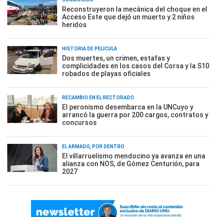
Reconstruyeron la mecánica del choque en el
Acceso Este que dejó un muerto y 2 niños
heridos
HISTORIA DE PELÍCULA
Dos muertes, un crimen, estafas y
complicidades en los casos del Corsa y la S10
robados de playas oficiales
RECAMBIO EN EL RECTORADO
El peronismo desembarca en la UNCuyo y
arrancó la guerra por 200 cargos, contratos y
concursos
EL ARMADO, POR DENTRO
El villarruelismo mendocino ya avanza en una
alianza con NOS, de Gómez Centurión, para
2027