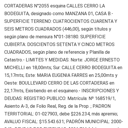
CORTADERAS N°2055 esquina CALLES CERRO LA
BODEGUITA, designado como MANZANA 01, CASA B.-
SUPERFICIE TERRENO: CUATROCIENTOS CUARENTA Y
SEIS METROS CUADRADOS (446,00), según títulos y
según plano de mensura N°01-38180. SUPERFICIE
CUBIERTA: DOSCIENTOS SETENTA Y CINCO METROS
CUADRADOS, según plano de referencia y Planilla de
Catastro.- LIMITES Y MEDIDAS: Norte: JORGE ERNESTO
MICHELLI en 18,00mts; Sur: CALLE CERRO BODEGUITA en
15,17mts; Este: MARIA EUGENIA FARRES en 25,00mts y
Oeste: BOULLEVARD CERRO DE LAS CORTADERAS en
22,17mts, Existiendo en el esquinero.- INSCRIPCIONES Y
DEUDAS: REGISTRO PUBLICO: Matrícula: Nº 168519/1,
Asiento A-3, de Folio Real, Reg. de la Prop. ; PADRON
TERRITORIAL: 01-027903, debe $226.234, más apremio;
AVALUO FISCAL: $15.543.631; PADRÓN MUNICIPAL: 2000-