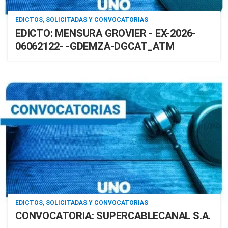
EDICTOS, SOLICITADAS Y CONVOCATORIAS
EDICTO: MENSURA GROVIER - EX-2026-
06062122- -GDEMZA-DGCAT_ATM
EDICTOS, SOLICITADAS Y CONVOCATORIAS
CONVOCATORIA: SUPERCABLECANAL S.A.