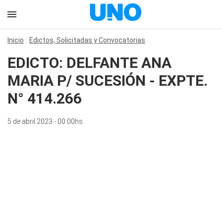
Inicio
Edictos, Solicitadas y Convocatorias
EDICTO: DELFANTE ANA
MARIA P/ SUCESIÓN - EXPTE.
N° 414.266
5 de abril 2023 - 00:00hs