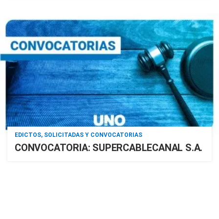
EDICTOS, SOLICITADAS Y CONVOCATORIAS
CONVOCATORIA: SUPERCABLECANAL S.A.