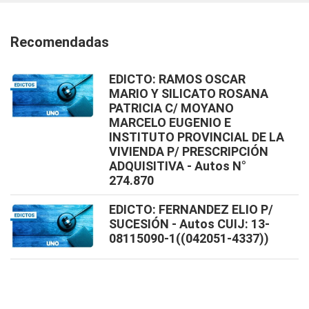
Recomendadas
EDICTO: RAMOS OSCAR
MARIO Y SILICATO ROSANA
PATRICIA C/ MOYANO
MARCELO EUGENIO E
INSTITUTO PROVINCIAL DE LA
VIVIENDA P/ PRESCRIPCIÓN
ADQUISITIVA - Autos N°
274.870
EDICTO: FERNANDEZ ELIO P/
SUCESIÓN - Autos CUIJ: 13-
08115090-1((042051-4337))