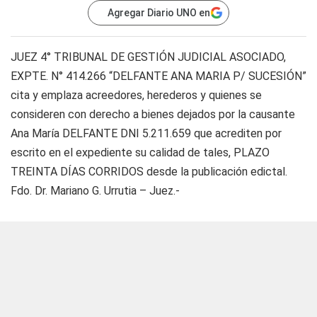
Agregar Diario UNO en
JUEZ 4° TRIBUNAL DE GESTIÓN JUDICIAL ASOCIADO,
EXPTE. N° 414.266 “DELFANTE ANA MARIA P/ SUCESIÓN”
cita y emplaza acreedores, herederos y quienes se
consideren con derecho a bienes dejados por la causante
Ana María DELFANTE DNI 5.211.659 que acrediten por
escrito en el expediente su calidad de tales, PLAZO
TREINTA DÍAS CORRIDOS desde la publicación edictal.
Fdo. Dr. Mariano G. Urrutia – Juez.-