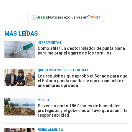
+
Gratis:
Noticias exclusivas en
MÁS LEÍDAS
HERRAMIENTAS
Cómo afilar un destornillador de punta plana
para mejorar el agarre de los tornillos
QUÉ CAMBIA Y POR QUÉ EL DEBATE
Los requisitos que aprobó el Senado para que
el Estado pueda quedarse con un inmueble o
una empresa privada
MUNDO
Su vecino cortó 186 árboles de humedales
protegidos y el gobernador tuvo que asumir la
responsabilidad
FRENO AL DELITO