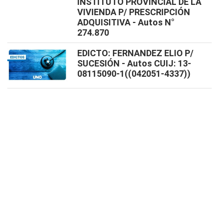
INSTITUTO PROVINCIAL DE LA
VIVIENDA P/ PRESCRIPCIÓN
ADQUISITIVA - Autos N°
274.870
EDICTO: FERNANDEZ ELIO P/
SUCESIÓN - Autos CUIJ: 13-
08115090-1((042051-4337))