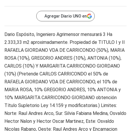
Agregar Diario UNO en
Dario Espósito, Ingeniero Agrimensor mensurará 3 Ha
2.333,33 m2 aproximadamente. Propiedad de TITULO I y II
RAFAELA GIORDANO VDA DE CARRICONDO (50%), MARIA
ROSA (10%), GREGORIO ANDRES (10%), ANTONIA (10%),
CARLOS (10%) Y MARGARITA CARRICONDO GIORDANO
(10%) (Pretende CARLOS CARRICONDO el 50% de
RAFAELA GIORDANO VDA DE CARRICONDO, el 10% de
MARIA ROSA, 10% GREGORIO ANDRES, 10% ANTONIA y
10% MARGARITA CARRICONDO GIORDANO obtención
Título Supletorio Ley 14.159 y modificatorias.) Limites:
Norte: Raul Andres Arco, Sur: Silvia Fabiana Medina, Osvaldo
Hector Nalon y Hector Oscar Martinez, Este: Osvaldo
Nicolas Rabano, Oeste: Raul Andres Arco y Encarnacion