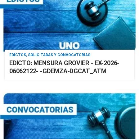
EDICTOS, SOLICITADAS Y CONVOCATORIAS
EDICTO: MENSURA GROVIER - EX-2026-
06062122- -GDEMZA-DGCAT_ATM