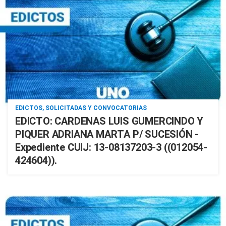
EDICTOS, SOLICITADAS Y CONVOCATORIAS
EDICTO: CARDENAS LUIS GUMERCINDO Y
PIQUER ADRIANA MARTA P/ SUCESIÓN -
Expediente CUIJ: 13-08137203-3 ((012054-
424604)).