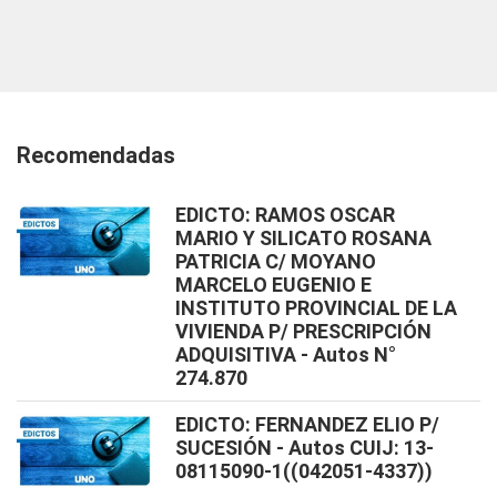
Recomendadas
EDICTO: RAMOS OSCAR
MARIO Y SILICATO ROSANA
PATRICIA C/ MOYANO
MARCELO EUGENIO E
INSTITUTO PROVINCIAL DE LA
VIVIENDA P/ PRESCRIPCIÓN
ADQUISITIVA - Autos N°
274.870
EDICTO: FERNANDEZ ELIO P/
SUCESIÓN - Autos CUIJ: 13-
08115090-1((042051-4337))