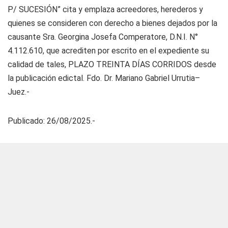
P/ SUCESIÓN” cita y emplaza acreedores, herederos y
quienes se consideren con derecho a bienes dejados por la
causante Sra. Georgina Josefa Comperatore, D.N.I. N°
4.112.610, que acrediten por escrito en el expediente su
calidad de tales, PLAZO TREINTA DÍAS CORRIDOS desde
la publicación edictal. Fdo. Dr. Mariano Gabriel Urrutia–
Juez.-
Publicado: 26/08/2025.-