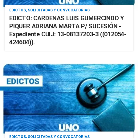
EDICTOS, SOLICITADAS Y CONVOCATORIAS
EDICTO: CARDENAS LUIS GUMERCINDO Y
PIQUER ADRIANA MARTA P/ SUCESIÓN -
Expediente CUIJ: 13-08137203-3 ((012054-
424604)).
EDICTOS, SOLICITADAS Y CONVOCATORIAS