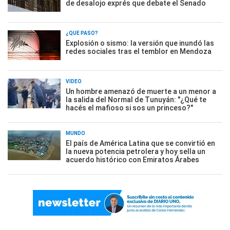
de desalojo exprés que debate el Senado
¿QUÉ PASÓ?
Explosión o sismo: la versión que inundó las
redes sociales tras el temblor en Mendoza
VIDEO
Un hombre amenazó de muerte a un menor a
la salida del Normal de Tunuyán: "¿Qué te
hacés el mafioso si sos un princeso?"
MUNDO
El país de América Latina que se convirtió en
la nueva potencia petrolera y hoy sella un
acuerdo histórico con Emiratos Árabes