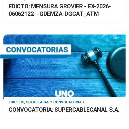
EDICTO: MENSURA GROVIER - EX-2026-
06062122- -GDEMZA-DGCAT_ATM
EDICTOS, SOLICITADAS Y CONVOCATORIAS
CONVOCATORIA: SUPERCABLECANAL S.A.