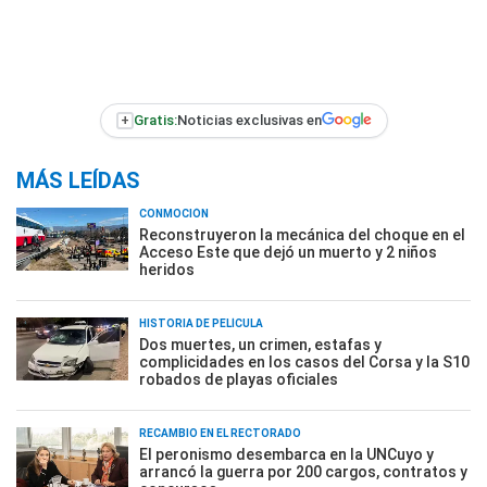
+
Gratis:
Noticias exclusivas en
MÁS LEÍDAS
CONMOCIÓN
Reconstruyeron la mecánica del choque en el
Acceso Este que dejó un muerto y 2 niños
heridos
HISTORIA DE PELÍCULA
Dos muertes, un crimen, estafas y
complicidades en los casos del Corsa y la S10
robados de playas oficiales
RECAMBIO EN EL RECTORADO
El peronismo desembarca en la UNCuyo y
arrancó la guerra por 200 cargos, contratos y