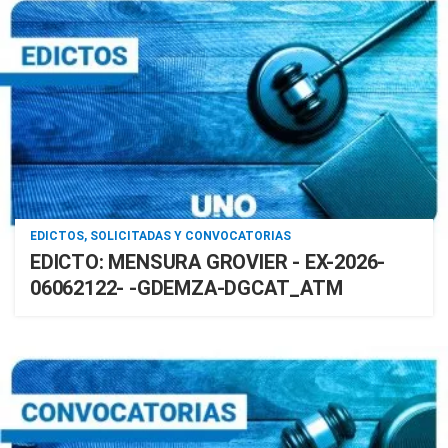
EDICTOS, SOLICITADAS Y CONVOCATORIAS
EDICTO: MENSURA GROVIER - EX-2026-
06062122- -GDEMZA-DGCAT_ATM