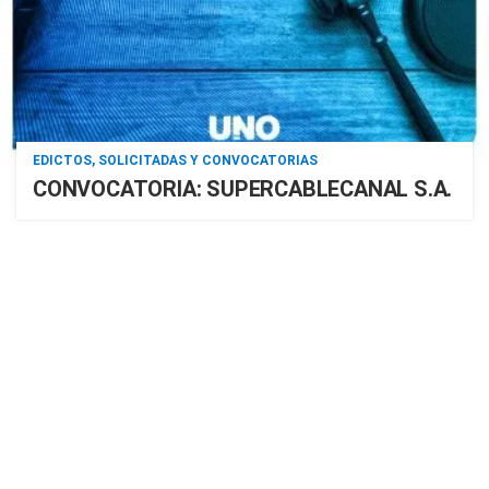
EDICTOS, SOLICITADAS Y CONVOCATORIAS
CONVOCATORIA: SUPERCABLECANAL S.A.