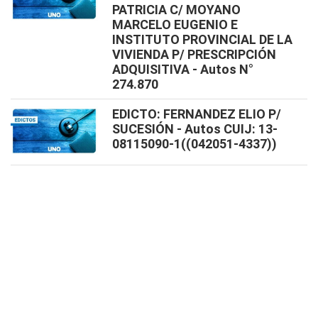
PATRICIA C/ MOYANO
MARCELO EUGENIO E
INSTITUTO PROVINCIAL DE LA
VIVIENDA P/ PRESCRIPCIÓN
ADQUISITIVA - Autos N°
274.870
EDICTO: FERNANDEZ ELIO P/
SUCESIÓN - Autos CUIJ: 13-
08115090-1((042051-4337))