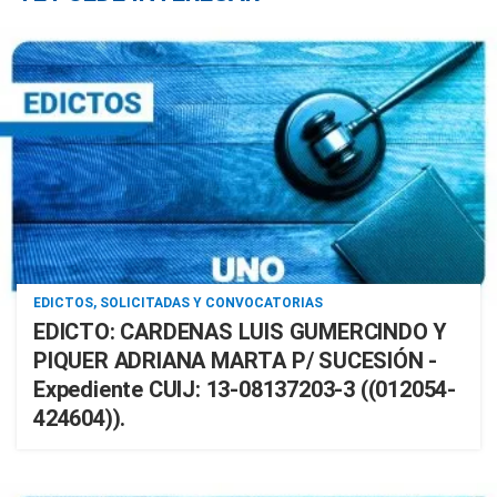
EDICTOS, SOLICITADAS Y CONVOCATORIAS
EDICTO: CARDENAS LUIS GUMERCINDO Y
PIQUER ADRIANA MARTA P/ SUCESIÓN -
Expediente CUIJ: 13-08137203-3 ((012054-
424604)).