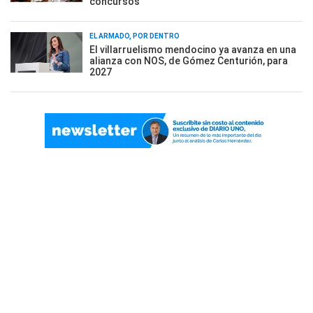
concursos
EL ARMADO, POR DENTRO
El villarruelismo mendocino ya avanza en una
alianza con NOS, de Gómez Centurión, para
2027