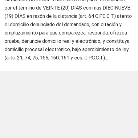
por el término de VEINTE (20) DÍAS con más DIECINUEVE
(19) DÍAS en razón de la distancia (art. 64 C.P.C.C.T.) atento
el domicilio denunciado del demandado, con citación y
emplazamiento para que comparezca, responda, ofrezca
prueba, denuncie domicilio real y electrónico, y constituya
domicilio procesal electrónico, bajo apercibimiento de ley
(arts. 21, 74, 75, 155, 160, 161 y ccs. C.P.C.C.T.)…