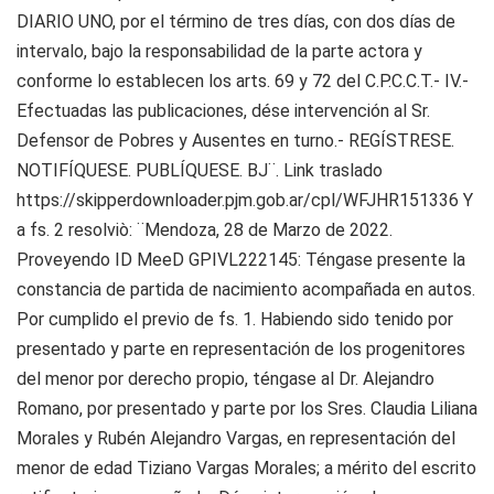
DIARIO UNO, por el término de tres días, con dos días de
intervalo, bajo la responsabilidad de la parte actora y
conforme lo establecen los arts. 69 y 72 del C.P.C.C.T.- IV.-
Efectuadas las publicaciones, dése intervención al Sr.
Defensor de Pobres y Ausentes en turno.- REGÍSTRESE.
NOTIFÍQUESE. PUBLÍQUESE. BJ¨. Link traslado
https://skipperdownloader.pjm.gob.ar/cpl/WFJHR151336 Y
a fs. 2 resolviò: ¨Mendoza, 28 de Marzo de 2022.
Proveyendo ID MeeD GPIVL222145: Téngase presente la
constancia de partida de nacimiento acompañada en autos.
Por cumplido el previo de fs. 1. Habiendo sido tenido por
presentado y parte en representación de los progenitores
del menor por derecho propio, téngase al Dr. Alejandro
Romano, por presentado y parte por los Sres. Claudia Liliana
Morales y Rubén Alejandro Vargas, en representación del
menor de edad Tiziano Vargas Morales; a mérito del escrito