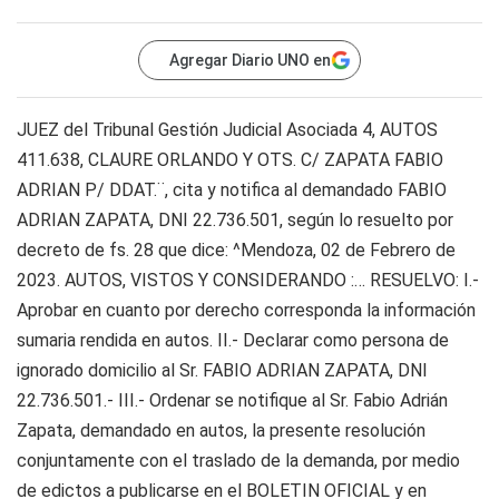
Agregar Diario UNO en
JUEZ del Tribunal Gestión Judicial Asociada 4, AUTOS
411.638, CLAURE ORLANDO Y OTS. C/ ZAPATA FABIO
ADRIAN P/ DDAT.¨, cita y notifica al demandado FABIO
ADRIAN ZAPATA, DNI 22.736.501, según lo resuelto por
decreto de fs. 28 que dice: ^Mendoza, 02 de Febrero de
2023. AUTOS, VISTOS Y CONSIDERANDO :… RESUELVO: I.-
Aprobar en cuanto por derecho corresponda la información
sumaria rendida en autos. II.- Declarar como persona de
ignorado domicilio al Sr. FABIO ADRIAN ZAPATA, DNI
22.736.501.- III.- Ordenar se notifique al Sr. Fabio Adrián
Zapata, demandado en autos, la presente resolución
conjuntamente con el traslado de la demanda, por medio
de edictos a publicarse en el BOLETIN OFICIAL y en