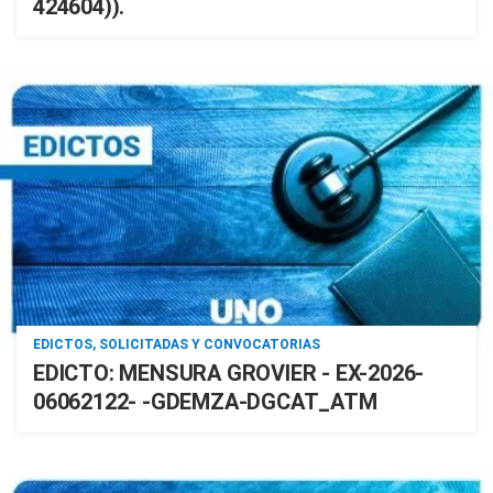
424604)).
EDICTOS, SOLICITADAS Y CONVOCATORIAS
EDICTO: MENSURA GROVIER - EX-2026-
06062122- -GDEMZA-DGCAT_ATM