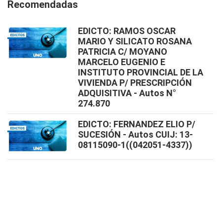
Recomendadas
EDICTO: RAMOS OSCAR
MARIO Y SILICATO ROSANA
PATRICIA C/ MOYANO
MARCELO EUGENIO E
INSTITUTO PROVINCIAL DE LA
VIVIENDA P/ PRESCRIPCIÓN
ADQUISITIVA - Autos N°
274.870
EDICTO: FERNANDEZ ELIO P/
SUCESIÓN - Autos CUIJ: 13-
08115090-1((042051-4337))