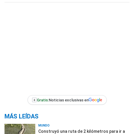
+
Gratis:
Noticias exclusivas en
MÁS LEÍDAS
MUNDO
Construyó una ruta de 2 kilómetros para ir a