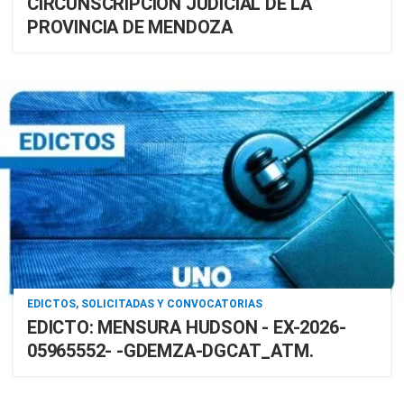
CIRCUNSCRIPCION JUDICIAL DE LA
PROVINCIA DE MENDOZA
EDICTOS, SOLICITADAS Y CONVOCATORIAS
EDICTO: MENSURA HUDSON - EX-2026-
05965552- -GDEMZA-DGCAT_ATM.