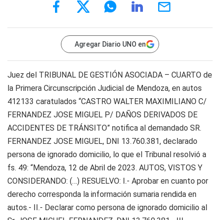
Agregar Diario UNO en
Juez del TRIBUNAL DE GESTIÓN ASOCIADA – CUARTO de
la Primera Circunscripción Judicial de Mendoza, en autos
412133 caratulados “CASTRO WALTER MAXIMILIANO C/
FERNANDEZ JOSE MIGUEL P/ DAÑOS DERIVADOS DE
ACCIDENTES DE TRÁNSITO” notifica al demandado SR.
FERNANDEZ JOSE MIGUEL, DNI 13.760.381, declarado
persona de ignorado domicilio, lo que el Tribunal resolvió a
fs. 49: “Mendoza, 12 de Abril de 2023. AUTOS, VISTOS Y
CONSIDERANDO: (…) RESUELVO: I.- Aprobar en cuanto por
derecho corresponda la información sumaria rendida en
autos.- II.- Declarar como persona de ignorado domicilio al