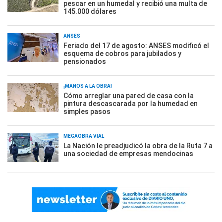
pescar en un humedal y recibió una multa de
145.000 dólares
ANSES
Feriado del 17 de agosto: ANSES modificó el
esquema de cobros para jubilados y
pensionados
¡MANOS A LA OBRA!
Cómo arreglar una pared de casa con la
pintura descascarada por la humedad en
simples pasos
MEGAOBRA VIAL
La Nación le preadjudicó la obra de la Ruta 7 a
una sociedad de empresas mendocinas