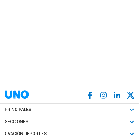
PRINCIPALES
Últimas Noticias
SECCIONES
Política
Horóscopo
OVACIÓN DEPORTES