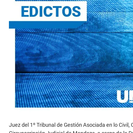
Juez del 1º Tribunal de Gestión Asociada en lo Civi