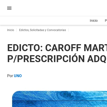
Inicio
P
Inicio
Edictos, Solicitadas y Convocatorias
EDICTO: CAROFF MAR
P/PRESCRIPCIÓN ADQUI
Por
UNO