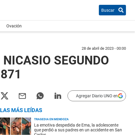
Buscar
Ovación
28 de abril de 2023 - 00:00
 NICASIO SEGUNDO
.871
Agregar Diario UNO en
LAS MÁS LEÍDAS
TRAGEDIA EN MENDOZA
La emotiva despedida de Ema, la adolescente
que perdió a sus padres en un accidente en San
Carlos