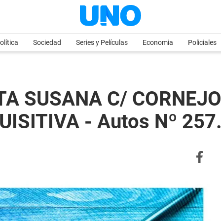
olítica
Sociedad
Series y Películas
Economia
Policiales
TA SUSANA C/ CORNEJO
SITIVA - Autos Nº 257