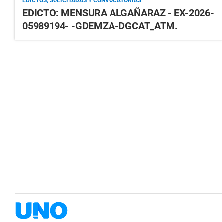
EDICTOS, SOLICITADAS Y CONVOCATORIAS
EDICTO: MENSURA ALGAÑARAZ - EX-2026-
05989194- -GDEMZA-DGCAT_ATM.