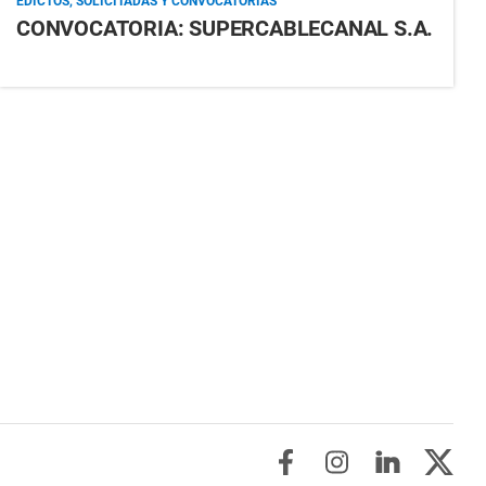
EDICTOS, SOLICITADAS Y CONVOCATORIAS
CONVOCATORIA: SUPERCABLECANAL S.A.