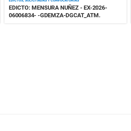
EDICTOS, SOLICITADAS Y CONVOCATORIAS
EDICTO: MENSURA NUÑEZ - EX-2026-
06006834- -GDEMZA-DGCAT_ATM.