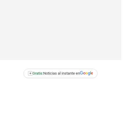
+
Gratis:
Noticias al instante en