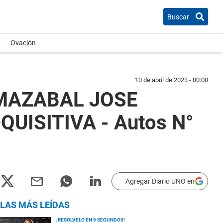
Buscar
Ovación
10 de abril de 2023 - 00:00
RMAZABAL JOSE
UISITIVA - Autos N°
Agregar Diario UNO en
LAS MÁS LEÍDAS
¡RESOLVELO EN 5 SEGUNDOS!