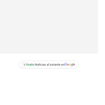
+
Gratis:
Noticias al instante en