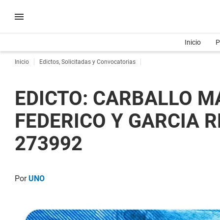
Inicio
P
Inicio
Edictos, Solicitadas y Convocatorias
EDICTO: CARBALLO M
FEDERICO Y GARCIA R
273992
Por
UNO