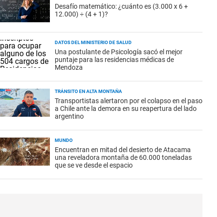
Desafío matemático: ¿cuánto es (3.000 x 6 +
12.000) ÷ (4 + 1)?
DATOS DEL MINISTERIO DE SALUD
Una postulante de Psicología sacó el mejor
puntaje para las residencias médicas de
Mendoza
TRÁNSITO EN ALTA MONTAÑA
Transportistas alertaron por el colapso en el paso
a Chile ante la demora en su reapertura del lado
argentino
MUNDO
Encuentran en mitad del desierto de Atacama
una reveladora montaña de 60.000 toneladas
que se ve desde el espacio