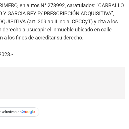
IMERO, en autos N° 273992, caratulados: “CARBALLO
Y GARCIA REY P/ PRESCRIPCIÓN ADQUISITIVA”,
ISITIVA (art. 209 ap II inc.a, CPCCyT) y cita a los
n derecho a usucapir el inmueble ubicado en calle
 a los fines de acreditar su derecho.
2023.-
exclusivas en