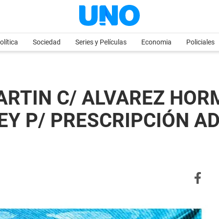
olítica
Sociedad
Series y Películas
Economia
Policiales
ARTIN C/ ALVAREZ HO
EY P/ PRESCRIPCIÓN ADQ