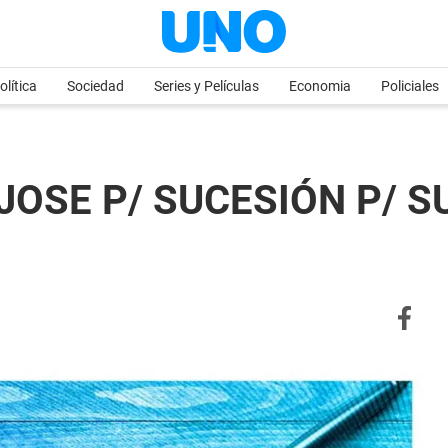
olítica
Sociedad
Series y Películas
Economia
Policiales
JOSE P/ SUCESIÓN P/ SU