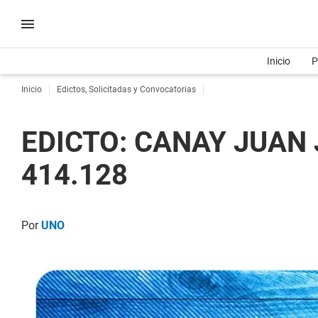
Inicio
P
Inicio
Edictos, Solicitadas y Convocatorias
EDICTO: CANAY JUAN 
414.128
Por
UNO