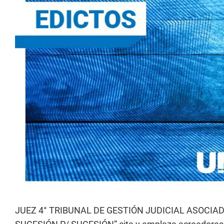
JUEZ 4° TRIBUNAL DE GESTIÓN JUDICIAL ASOCIADO