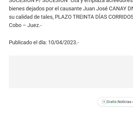
SUCESIÓN P/ SUCESIÓN” cita y emplaza acreedores, 
bienes dejados por el causante Juan José CANAY DNI
su calidad de tales, PLAZO TREINTA DÍAS CORRIDOS de
Cobo – Juez.-
Publicado el día: 10/04/2023.-
+
Gratis:
Noticias 