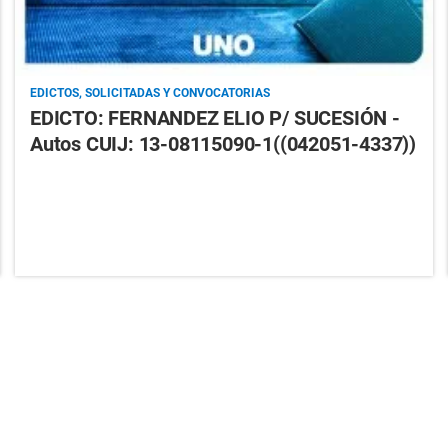
EDICTOS, SOLICITADAS Y CONVOCATORIAS
EDICTO: FERNANDEZ ELIO P/ SUCESIÓN -
Autos CUIJ: 13-08115090-1((042051-4337))