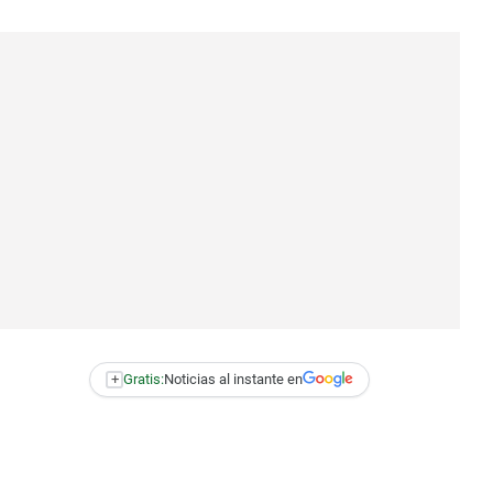
+
Gratis:
Noticias al instante en