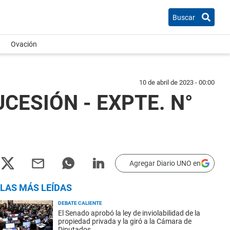
Buscar
Ovación
10 de abril de 2023 - 00:00
CESIÓN - EXPTE. N°
Agregar Diario UNO en
LAS MÁS LEÍDAS
DEBATE CALIENTE
El Senado aprobó la ley de inviolabilidad de la
propiedad privada y la giró a la Cámara de
Diputados