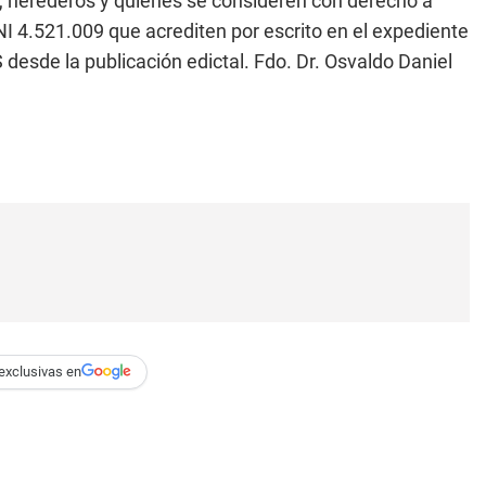
herederos y quienes se consideren con derecho a
 4.521.009 que acrediten por escrito en el expediente
sde la publicación edictal. Fdo. Dr. Osvaldo Daniel
exclusivas en