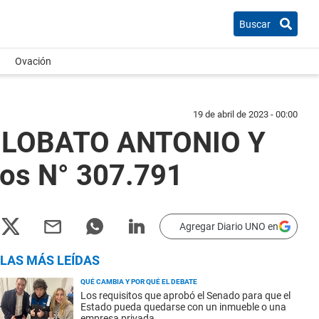
Buscar
Ovación
19 de abril de 2023 - 00:00
 LOBATO ANTONIO Y
os N° 307.791
Agregar Diario UNO en
LAS MÁS LEÍDAS
QUÉ CAMBIA Y POR QUÉ EL DEBATE
Los requisitos que aprobó el Senado para que el
Estado pueda quedarse con un inmueble o una
empresa privada