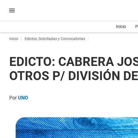
Inicio
P
Inicio
Edictos, Solicitadas y Convocatorias
EDICTO: CABRERA JO
OTROS P/ DIVISIÓN DE
Por
UNO