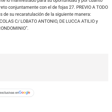
 lo manifestado para su oportunidad y por cuanto
eto conjuntamente con el de fojas 27. PREVIO A TODO
 de su recaratulación de la siguiente manera:
OLAS C/ LOBATO ANTONIO, DE LUCCA ATILIO y
CONDOMINIO”.
exclusivas en