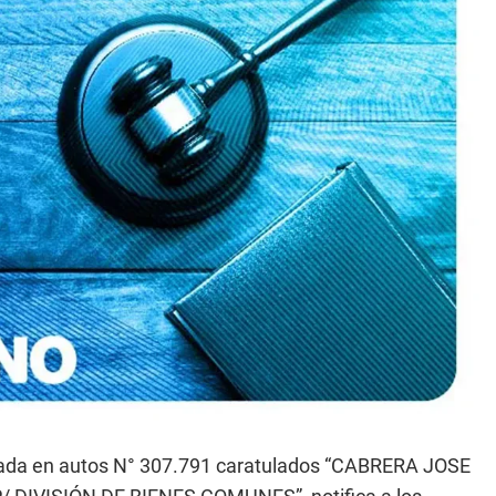
ciada en autos N° 307.791 caratulados “CABRERA JOSE