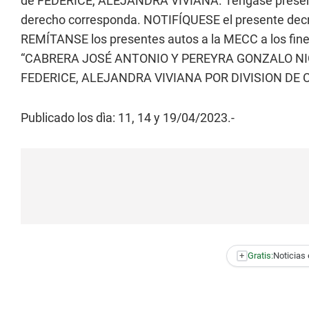
de FEDERICE, ALEJANDRA VIVIANA. Téngase presente
derecho corresponda. NOTIFÍQUESE el presente decr
REMÍTANSE los presentes autos a la MECC a los fines
“CABRERA JOSÉ ANTONIO Y PEREYRA GONZALO NIC
FEDERICE, ALEJANDRA VIVIANA POR DIVISION DE 
Publicado los dìa: 11, 14 y 19/04/2023.-
+
Gratis:
Noticias 