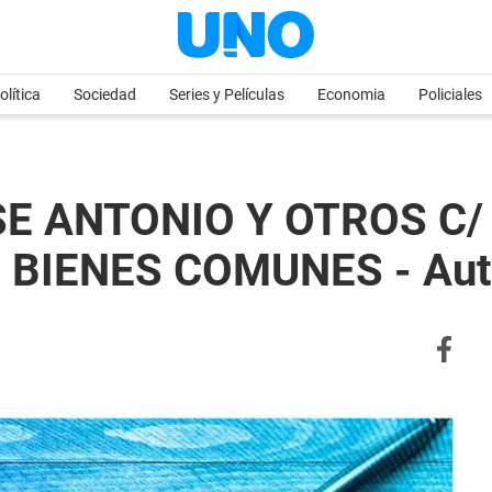
olítica
Sociedad
Series y Películas
Economia
Policiales
SE ANTONIO Y OTROS C/
 BIENES COMUNES - Aut