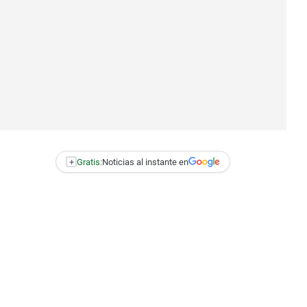
+
Gratis:
Noticias al instante en