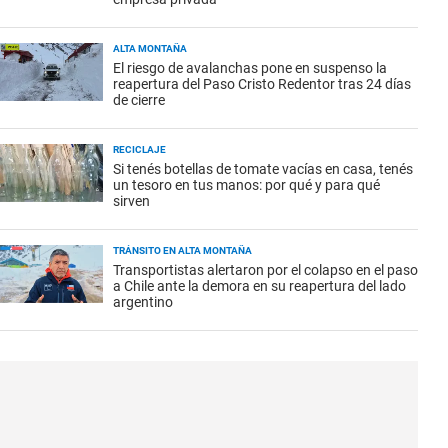
ALTA MONTAÑA
El riesgo de avalanchas pone en suspenso la
reapertura del Paso Cristo Redentor tras 24 días
de cierre
RECICLAJE
Si tenés botellas de tomate vacías en casa, tenés
un tesoro en tus manos: por qué y para qué
sirven
TRÁNSITO EN ALTA MONTAÑA
Transportistas alertaron por el colapso en el paso
a Chile ante la demora en su reapertura del lado
argentino