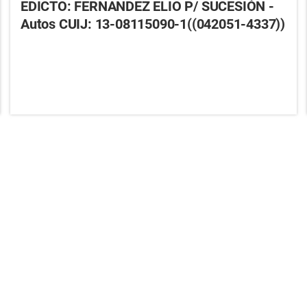
EDICTO: FERNANDEZ ELIO P/ SUCESIÓN -
Autos CUIJ: 13-08115090-1((042051-4337))