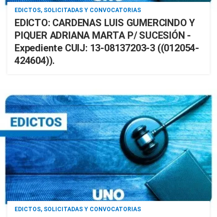
EDICTOS, SOLICITADAS Y CONVOCATORIAS
EDICTO: CARDENAS LUIS GUMERCINDO Y
PIQUER ADRIANA MARTA P/ SUCESIÓN -
Expediente CUIJ: 13-08137203-3 ((012054-
424604)).
EDICTOS, SOLICITADAS Y CONVOCATORIAS