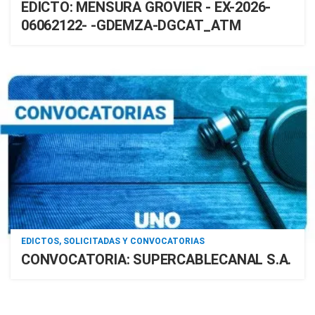
EDICTO: MENSURA GROVIER - EX-2026-
06062122- -GDEMZA-DGCAT_ATM
EDICTOS, SOLICITADAS Y CONVOCATORIAS
CONVOCATORIA: SUPERCABLECANAL S.A.