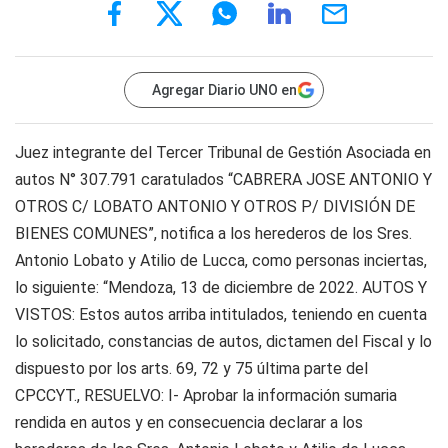
Agregar Diario UNO en
Juez integrante del Tercer Tribunal de Gestión Asociada en
autos N° 307.791 caratulados “CABRERA JOSE ANTONIO Y
OTROS C/ LOBATO ANTONIO Y OTROS P/ DIVISIÓN DE
BIENES COMUNES”, notifica a los herederos de los Sres.
Antonio Lobato y Atilio de Lucca, como personas inciertas,
lo siguiente: “Mendoza, 13 de diciembre de 2022. AUTOS Y
VISTOS: Estos autos arriba intitulados, teniendo en cuenta
lo solicitado, constancias de autos, dictamen del Fiscal y lo
dispuesto por los arts. 69, 72 y 75 última parte del
CPCCYT., RESUELVO: I- Aprobar la información sumaria
rendida en autos y en consecuencia declarar a los