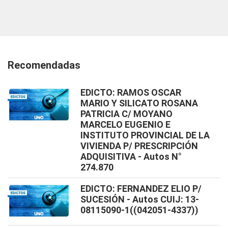
Recomendadas
EDICTO: RAMOS OSCAR
MARIO Y SILICATO ROSANA
PATRICIA C/ MOYANO
MARCELO EUGENIO E
INSTITUTO PROVINCIAL DE LA
VIVIENDA P/ PRESCRIPCIÓN
ADQUISITIVA - Autos N°
274.870
EDICTO: FERNANDEZ ELIO P/
SUCESIÓN - Autos CUIJ: 13-
08115090-1((042051-4337))