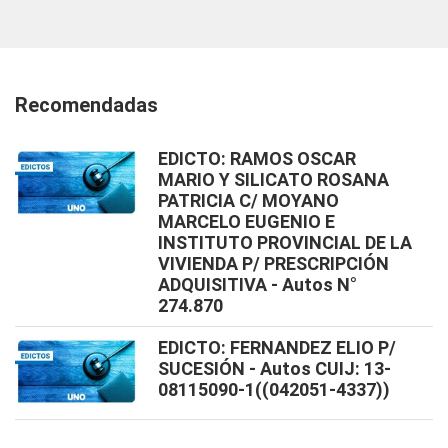
Recomendadas
EDICTO: RAMOS OSCAR
MARIO Y SILICATO ROSANA
PATRICIA C/ MOYANO
MARCELO EUGENIO E
INSTITUTO PROVINCIAL DE LA
VIVIENDA P/ PRESCRIPCIÓN
ADQUISITIVA - Autos N°
274.870
EDICTO: FERNANDEZ ELIO P/
SUCESIÓN - Autos CUIJ: 13-
08115090-1((042051-4337))