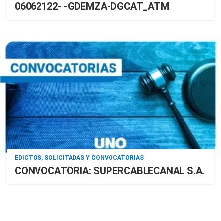
06062122- -GDEMZA-DGCAT_ATM
EDICTOS, SOLICITADAS Y CONVOCATORIAS
CONVOCATORIA: SUPERCABLECANAL S.A.