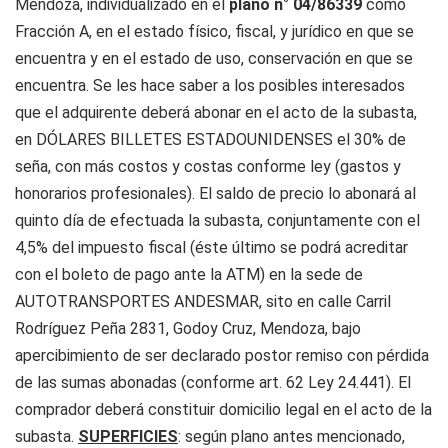
Mendoza, individualizado en el
plano n° 04/86339
como
Fracción A, en el estado físico, fiscal, y jurídico en que se
encuentra y en el estado de uso, conservación en que se
encuentra. Se les hace saber a los posibles interesados
que el adquirente deberá abonar en el acto de la subasta,
en DÓLARES BILLETES ESTADOUNIDENSES el 30% de
seña, con más costos y costas conforme ley (gastos y
honorarios profesionales). El saldo de precio lo abonará al
quinto día de efectuada la subasta, conjuntamente con el
4,5% del impuesto fiscal (éste último se podrá acreditar
con el boleto de pago ante la ATM) en la sede de
AUTOTRANSPORTES ANDESMAR, sito en calle Carril
Rodríguez Peña 2831, Godoy Cruz, Mendoza, bajo
apercibimiento de ser declarado postor remiso con pérdida
de las sumas abonadas (conforme art. 62 Ley 24.441). El
comprador deberá constituir domicilio legal en el acto de la
subasta.
SUPERFICIES
: según plano antes mencionado,