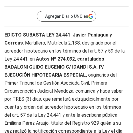
Agregar Diario UNO en
EDICTO SUBASTA LEY 24.441. Javier Paniagua y
Correas
, Martillero, Matrícula 2.138, designado por el
acreedor hipotecario en los términos del art. 57 y 59 de la
Ley 24.441, en
Autos Nº 274.092, caratulados
BADALONI GUIDO EUGENIO C/ IDANDI S.A. P/
EJECUCIÓN HIPOTECARIA ESPECIAL,
originarios del
Primer Tribunal de Gestión Asociada Civil, Primera
Circunscripción Judicial Mendoza, comunica y hace saber
por TRES (3) días, que rematará extrajudicialmente por
cuenta y orden del acreedor hipotecario en los términos
del art. 57 de la Ley 24.441 y ante la escribana pública
Emiliana Pérez Araujo, titular del Registro 929 quién a su
vez realizó la notificación correspondiente a la Ley el día