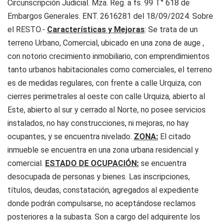
Circunscripción Judicial. Mza. Reg. a fs. 99 T° 618 de
Embargos Generales. ENT. 2616281 del 18/09/2024. Sobre
el RESTO.-
Características y Mejoras
: Se trata de un
terreno Urbano, Comercial, ubicado en una zona de auge ,
con notorio crecimiento inmobiliario, con emprendimientos
tanto urbanos habitacionales como comerciales, el terreno
es de medidas regulares, con frente a calle Urquiza, con
cierres perimetrales al oeste con calle Urquiza, abierto al
Este, abierto al sur y cerrado al Norte, no posee servicios
instalados, no hay construcciones, ni mejoras, no hay
ocupantes, y se encuentra nivelado.
ZONA:
El citado
inmueble se encuentra en una zona urbana residencial y
comercial.
ESTADO DE OCUPACIÓN:
se encuentra
desocupada de personas y bienes. Las inscripciones,
títulos, deudas, constatación, agregados al expediente
donde podrán compulsarse, no aceptándose reclamos
posteriores a la subasta. Son a cargo del adquirente los