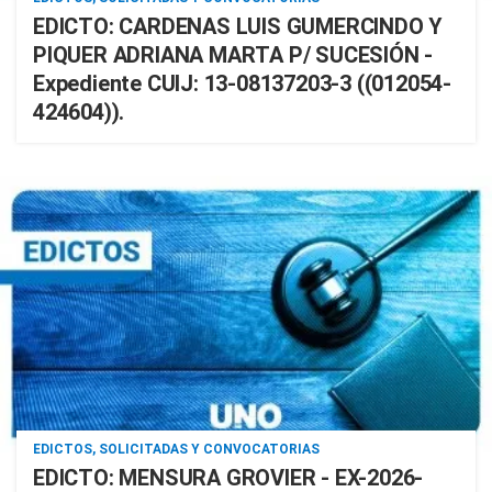
EDICTO: CARDENAS LUIS GUMERCINDO Y
PIQUER ADRIANA MARTA P/ SUCESIÓN -
Expediente CUIJ: 13-08137203-3 ((012054-
424604)).
EDICTOS, SOLICITADAS Y CONVOCATORIAS
EDICTO: MENSURA GROVIER - EX-2026-