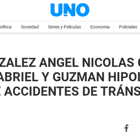
olítica
Sociedad
Series y Películas
Economia
Policiales
ZALEZ ANGEL NICOLAS C
BRIEL Y GUZMAN HIPOL
 ACCIDENTES DE TRÁNSI