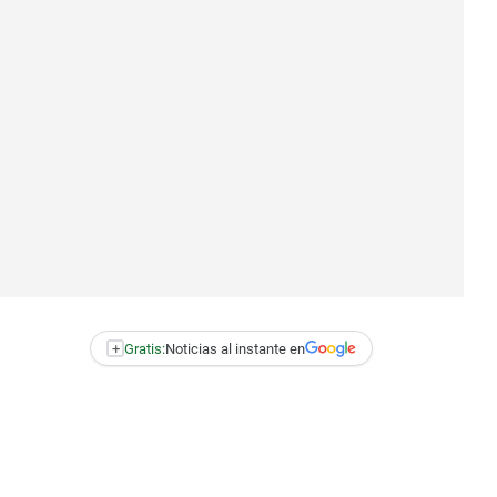
+
Gratis:
Noticias al instante en