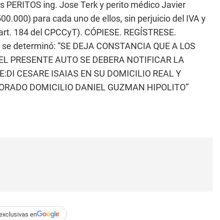
los PERITOS ing. Jose Terk y perito médico Javier
.000) para cada uno de ellos, sin perjuicio del IVA y
 y art. 184 del CPCCyT). CÓPIESE. REGÍSTRESE.
 se determinó: “SE DEJA CONSTANCIA QUE A LOS
EL PRESENTE AUTO SE DEBERA NOTIFICAR LA
I CESARE ISAIAS EN SU DOMICILIO REAL Y
ORADO DOMICILIO DANIEL GUZMAN HIPOLITO”
exclusivas en