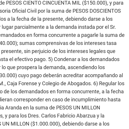
ma de PESOS CIENTO CINCUENTA MIL ($150.000), y para
nsoria Oficial Civil por la suma de PESOS DOSCIENTOS
os a la fecha de la presente, debiendo darse a los
r lugar parcialmente a la demanda instada por el Sr.
emandados en forma concurrente a pagarle la suma de
000); sumas comprensivas de los intereses tasa
presente, sin perjuicio de los intereses legales que
sta el efectivo pago. 5) Condenar a los demandados
r lo que prospera la demanda, ascendiendo los
0.000) cuyo pago deberán acreditar acompañando al
M., Caja Forense y Colegio de Abogados. 6) Regular los
rgo de los demandados en forma concurrente, a la fecha
pudieran corresponder en caso de incumplimiento hasta
oelia Aranda en la suma de PESOS UN MILLON
 y para los Dres. Carlos Fabricio Abarzua y la
OS UN MILLON ($1.000.000), debiendo darse a los