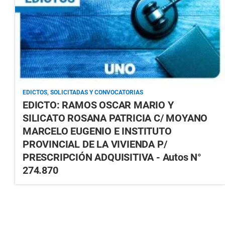
EDICTOS, SOLICITADAS Y CONVOCATORIAS
EDICTO: RAMOS OSCAR MARIO Y
SILICATO ROSANA PATRICIA C/ MOYANO
MARCELO EUGENIO E INSTITUTO
PROVINCIAL DE LA VIVIENDA P/
PRESCRIPCIÓN ADQUISITIVA - Autos N°
274.870