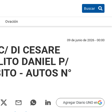
Buscar
Ovación
09 de junio de 2026 - 00:00
/ DI CESARE
ITO DANIEL P/
TO - AUTOS N°
Agregar Diario UNO en