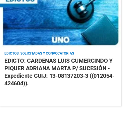
EDICTOS, SOLICITADAS Y CONVOCATORIAS
EDICTO: CARDENAS LUIS GUMERCINDO Y
PIQUER ADRIANA MARTA P/ SUCESIÓN -
Expediente CUIJ: 13-08137203-3 ((012054-
424604)).