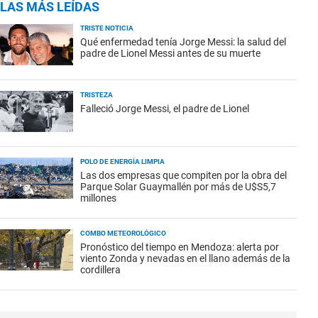
LAS MÁS LEÍDAS
TRISTE NOTICIA
Qué enfermedad tenía Jorge Messi: la salud del
padre de Lionel Messi antes de su muerte
TRISTEZA
Falleció Jorge Messi, el padre de Lionel
POLO DE ENERGÍA LIMPIA
Las dos empresas que compiten por la obra del
Parque Solar Guaymallén por más de U$S5,7
millones
COMBO METEOROLÓGICO
Pronóstico del tiempo en Mendoza: alerta por
viento Zonda y nevadas en el llano además de la
cordillera