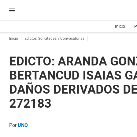
Inicio
P
Inicio
Edictos, Solicitadas y Convocatorias
EDICTO: ARANDA GON
BERTANCUD ISAIAS GA
DAÑOS DERIVADOS DE
272183
Por
UNO