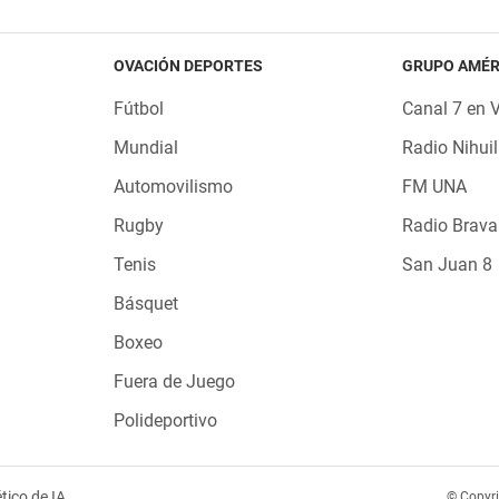
OVACIÓN DEPORTES
GRUPO AMÉR
Fútbol
Canal 7 en 
Mundial
Radio Nihuil
Automovilismo
FM UNA
Rugby
Radio Brava
Tenis
San Juan 8
Básquet
Boxeo
Fuera de Juego
Polideportivo
tico de IA
© Copyr