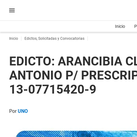
Inicio
P
Inicio
Edictos, Solicitadas y Convocatorias
EDICTO: ARANCIBIA 
ANTONIO P/ PRESCRIP
13-07715420-9
Por
UNO