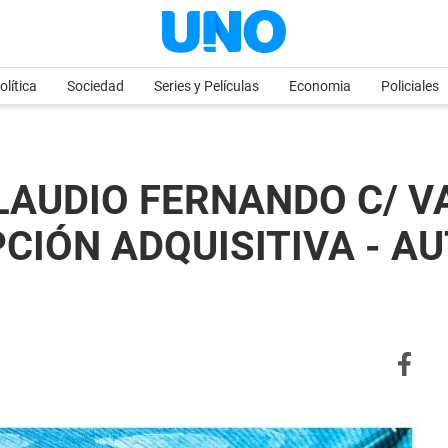
olítica
Sociedad
Series y Películas
Economia
Policiales
CLAUDIO FERNANDO C/ V
CIÓN ADQUISITIVA - AU