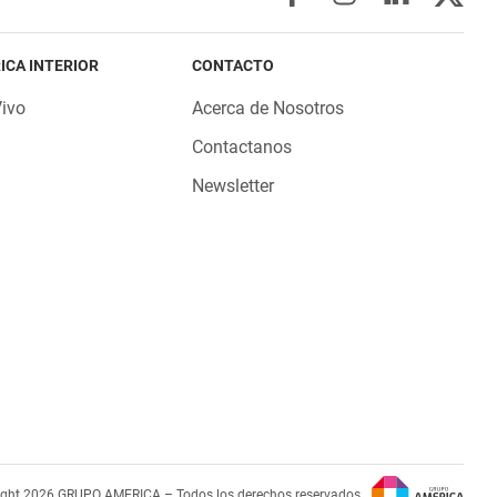
ICA INTERIOR
CONTACTO
Vivo
Acerca de Nosotros
Contactanos
Newsletter
ight 2026 GRUPO AMERICA – Todos los derechos reservados