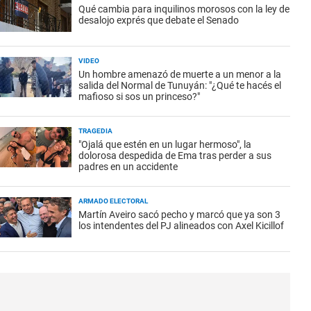
Qué cambia para inquilinos morosos con la ley de
desalojo exprés que debate el Senado
VIDEO
Un hombre amenazó de muerte a un menor a la
salida del Normal de Tunuyán: "¿Qué te hacés el
mafioso si sos un princeso?"
TRAGEDIA
"Ojalá que estén en un lugar hermoso", la
dolorosa despedida de Ema tras perder a sus
padres en un accidente
ARMADO ELECTORAL
Martín Aveiro sacó pecho y marcó que ya son 3
los intendentes del PJ alineados con Axel Kicillof