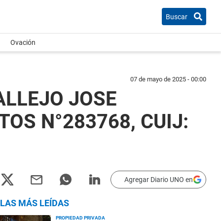
Buscar
Ovación
07 de mayo de 2025 - 00:00
ALLEJO JOSE
TOS N°283768, CUIJ:
Agregar Diario UNO en
LAS MÁS LEÍDAS
PROPIEDAD PRIVADA