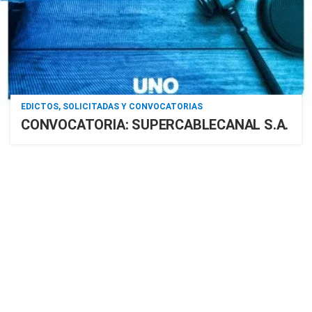
EDICTOS, SOLICITADAS Y CONVOCATORIAS
CONVOCATORIA: SUPERCABLECANAL S.A.