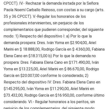
CPCCT). IV.- Rechazar la demanda instada por la Señora
Paola Noemí Carballo Reinoso, con costas a su cargo (arts.
35 y 36 CPCCT). V.-Regular los honorarios de los
profesionales intervinientes, sin perjuicio de los
complementarios que pudieren corresponder, del siguiente
modo: 1) Respecto del dispositivo I: a) Por lo que la
demanda prospera: Dres. Iván Yoma en $2.904,00, Ariel
Marini en $ 18.888,00, Rodrigo García en $ 4.360,00, Fabiana
Elena Cano en $18.315,00 b) Por lo que la demanda no
prospera: Dres. Fabiana Elena Cano en $171.490,00, Iván
Yoma en $13.225,00, Ariel Marini en $ 86.670,00, Rodrigo
García en $20.007,00 conforme lo considerado; 2)
Respecto del dispositivo IV: Dres. Fabiana Elena Cano en
$145.295,00, Iván Yoma en $11.290,00, Ariel Marini en
$73.432,00, Rodrigo García en $16.950,00, conforme último
considerando. VI.- Regular honorarios a los peritos, sin
perjuicio de los complementarios, del siguiente modo: