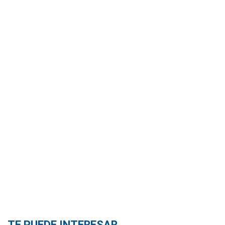
TE PUEDE INTERESAR