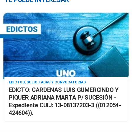
EDICTOS, SOLICITADAS Y CONVOCATORIAS
EDICTO: CARDENAS LUIS GUMERCINDO Y
PIQUER ADRIANA MARTA P/ SUCESIÓN -
Expediente CUIJ: 13-08137203-3 ((012054-
424604)).