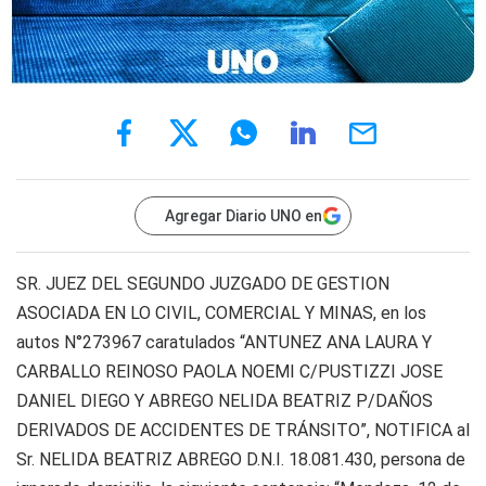
Agregar Diario UNO en
SR. JUEZ DEL SEGUNDO JUZGADO DE GESTION
ASOCIADA EN LO CIVIL, COMERCIAL Y MINAS, en los
autos N°273967 caratulados “ANTUNEZ ANA LAURA Y
CARBALLO REINOSO PAOLA NOEMI C/PUSTIZZI JOSE
DANIEL DIEGO Y ABREGO NELIDA BEATRIZ P/DAÑOS
DERIVADOS DE ACCIDENTES DE TRÁNSITO”, NOTIFICA al
Sr. NELIDA BEATRIZ ABREGO D.N.I. 18.081.430, persona de