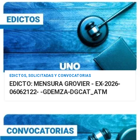
EDICTOS, SOLICITADAS Y CONVOCATORIAS
EDICTO: MENSURA GROVIER - EX-2026-
06062122- -GDEMZA-DGCAT_ATM