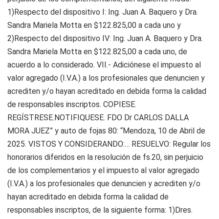
1)Respecto del dispositivo I: Ing. Juan A. Baquero y Dra.
Sandra Mariela Motta en $122.825,00 a cada uno y
2)Respecto del dispositivo IV: Ing. Juan A. Baquero y Dra.
Sandra Mariela Motta en $122.825,00 a cada uno, de
acuerdo a lo considerado. VII.- Adiciónese el impuesto al
valor agregado (I.V.A.) a los profesionales que denuncien y
acrediten y/o hayan acreditado en debida forma la calidad
de responsables inscriptos. COPIESE.
REGÍSTRESE.NOTIFIQUESE. FDO Dr CARLOS DALLA
MORA JUEZ” y auto de fojas 80: “Mendoza, 10 de Abril de
2025. VISTOS Y CONSIDERANDO:… RESUELVO: Regular los
honorarios diferidos en la resolución de fs.20, sin perjuicio
de los complementarios y el impuesto al valor agregado
(I.V.A.) a los profesionales que denuncien y acrediten y/o
hayan acreditado en debida forma la calidad de
responsables inscriptos, de la siguiente forma: 1)Dres.