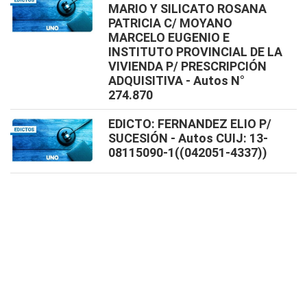
MARIO Y SILICATO ROSANA
PATRICIA C/ MOYANO
MARCELO EUGENIO E
INSTITUTO PROVINCIAL DE LA
VIVIENDA P/ PRESCRIPCIÓN
ADQUISITIVA - Autos N°
274.870
EDICTO: FERNANDEZ ELIO P/
SUCESIÓN - Autos CUIJ: 13-
08115090-1((042051-4337))