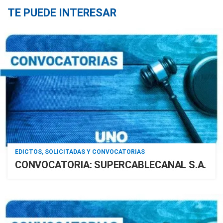
TE PUEDE INTERESAR
EDICTOS, SOLICITADAS Y CONVOCATORIAS
CONVOCATORIA: SUPERCABLECANAL S.A.