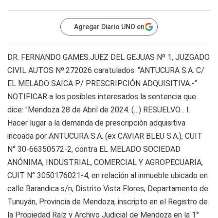
Agregar Diario UNO en
DR. FERNANDO GAMES.JUEZ DEL GEJUAS Nº 1, JUZGADO
CIVIL AUTOS Nº.272026 caratulados: “ANTUCURA S.A. C/
EL MELADO SAICA P/ PRESCRIPCIÓN ADQUISITIVA.-”
NOTIFICAR a los posibles interesados la sentencia que
dice: "Mendoza 28 de Abril de 2024. (…) RESUELVO... I.
Hacer lugar a la demanda de prescripción adquisitiva
incoada por ANTUCURA S.A. (ex CAVIAR BLEU S.A.), CUIT
N° 30-66350572-2, contra EL MELADO SOCIEDAD
ANÓNIMA, INDUSTRIAL, COMERCIAL Y AGROPECUARIA,
CUIT N° 3050176021-4, en relación al inmueble ubicado en
calle Barandica s/n, Distrito Vista Flores, Departamento de
Tunuyán, Provincia de Mendoza, inscripto en el Registro de
la Propiedad Raíz y Archivo Judicial de Mendoza en la 1°