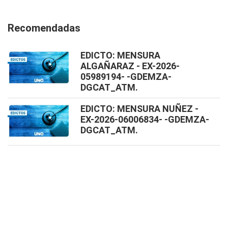
Recomendadas
EDICTO: MENSURA
ALGAÑARAZ - EX-2026-
05989194- -GDEMZA-
DGCAT_ATM.
EDICTO: MENSURA NUÑEZ -
EX-2026-06006834- -GDEMZA-
DGCAT_ATM.