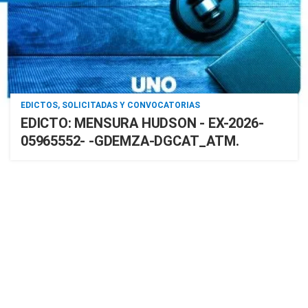
EDICTOS, SOLICITADAS Y CONVOCATORIAS
EDICTO: MENSURA HUDSON - EX-2026-
05965552- -GDEMZA-DGCAT_ATM.