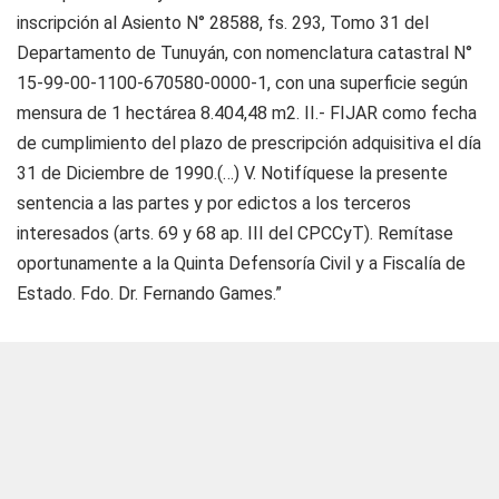
inscripción al Asiento N° 28588, fs. 293, Tomo 31 del
Departamento de Tunuyán, con nomenclatura catastral N°
15-99-00-1100-670580-0000-1, con una superficie según
mensura de 1 hectárea 8.404,48 m2. II.- FIJAR como fecha
de cumplimiento del plazo de prescripción adquisitiva el día
31 de Diciembre de 1990.(…) V. Notifíquese la presente
sentencia a las partes y por edictos a los terceros
interesados (arts. 69 y 68 ap. III del CPCCyT). Remítase
oportunamente a la Quinta Defensoría Civil y a Fiscalía de
Estado. Fdo. Dr. Fernando Games.”