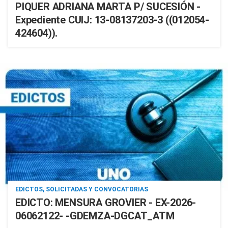
PIQUER ADRIANA MARTA P/ SUCESIÓN -
Expediente CUIJ: 13-08137203-3 ((012054-
424604)).
EDICTOS, SOLICITADAS Y CONVOCATORIAS
EDICTO: MENSURA GROVIER - EX-2026-
06062122- -GDEMZA-DGCAT_ATM