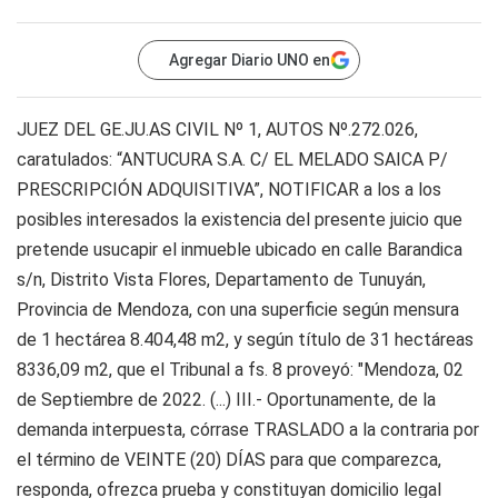
Agregar Diario UNO en
JUEZ DEL GE.JU.AS CIVIL Nº 1, AUTOS Nº.272.026,
caratulados: “ANTUCURA S.A. C/ EL MELADO SAICA P/
PRESCRIPCIÓN ADQUISITIVA”, NOTIFICAR a los a los
posibles interesados la existencia del presente juicio que
pretende usucapir el inmueble ubicado en calle Barandica
s/n, Distrito Vista Flores, Departamento de Tunuyán,
Provincia de Mendoza, con una superficie según mensura
de 1 hectárea 8.404,48 m2, y según título de 31 hectáreas
8336,09 m2, que el Tribunal a fs. 8 proveyó: "Mendoza, 02
de Septiembre de 2022. (...) III.- Oportunamente, de la
demanda interpuesta, córrase TRASLADO a la contraria por
el término de VEINTE (20) DÍAS para que comparezca,
responda, ofrezca prueba y constituyan domicilio legal