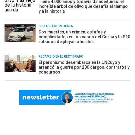
Tiene 4.000 años y todavía da aceitunas: el
increíble árbol de olivo que desafía al tiempo
y a la historia
HISTORIA DE PELÍCULA
Dos muertes, un crimen, estafas y
complicidades en los casos del Corsa y la S10
robados de playas oficiales
RECAMBIO EN EL RECTORADO
El peronismo desembarca en la UNCuyo y
arrancó la guerra por 200 cargos, contratos y
concursos