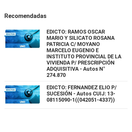
Recomendadas
EDICTO: RAMOS OSCAR
MARIO Y SILICATO ROSANA
PATRICIA C/ MOYANO
MARCELO EUGENIO E
INSTITUTO PROVINCIAL DE LA
VIVIENDA P/ PRESCRIPCIÓN
ADQUISITIVA - Autos N°
274.870
EDICTO: FERNANDEZ ELIO P/
SUCESIÓN - Autos CUIJ: 13-
08115090-1((042051-4337))