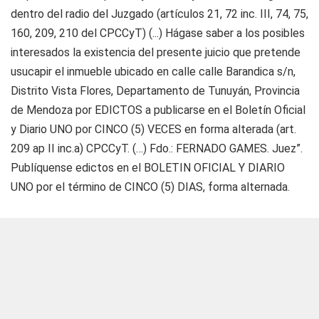
dentro del radio del Juzgado (artículos 21, 72 inc. III, 74, 75,
160, 209, 210 del CPCCyT) (...) Hágase saber a los posibles
interesados la existencia del presente juicio que pretende
usucapir el inmueble ubicado en calle calle Barandica s/n,
Distrito Vista Flores, Departamento de Tunuyán, Provincia
de Mendoza por EDICTOS a publicarse en el Boletín Oficial
y Diario UNO por CINCO (5) VECES en forma alterada (art.
209 ap II inc.a) CPCCyT. (…) Fdo.: FERNADO GAMES. Juez”.
Publíquense edictos en el BOLETIN OFICIAL Y DIARIO
UNO por el término de CINCO (5) DIAS, forma alternada.