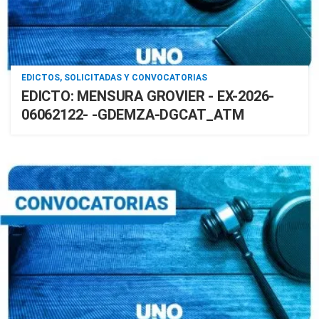
EDICTOS, SOLICITADAS Y CONVOCATORIAS
EDICTO: MENSURA GROVIER - EX-2026-
06062122- -GDEMZA-DGCAT_ATM