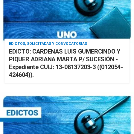
EDICTOS, SOLICITADAS Y CONVOCATORIAS
EDICTO: CARDENAS LUIS GUMERCINDO Y
PIQUER ADRIANA MARTA P/ SUCESIÓN -
Expediente CUIJ: 13-08137203-3 ((012054-
424604)).