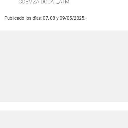
GDEMZA-DGCAT_ATM.
Publicado los dìas: 07, 08 y 09/05/2025.-