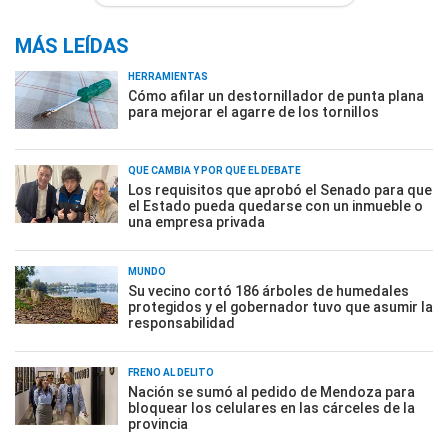
MÁS LEÍDAS
HERRAMIENTAS
Cómo afilar un destornillador de punta plana
para mejorar el agarre de los tornillos
QUÉ CAMBIA Y POR QUÉ EL DEBATE
Los requisitos que aprobó el Senado para que
el Estado pueda quedarse con un inmueble o
una empresa privada
MUNDO
Su vecino cortó 186 árboles de humedales
protegidos y el gobernador tuvo que asumir la
responsabilidad
FRENO AL DELITO
Nación se sumó al pedido de Mendoza para
bloquear los celulares en las cárceles de la
provincia