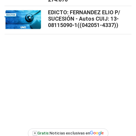
EDICTO: FERNANDEZ ELIO P/
SUCESIÓN - Autos CUIJ: 13-
08115090-1((042051-4337))
+
Gratis:
Noticias exclusivas en