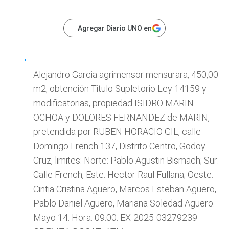
Agregar Diario UNO en
Alejandro Garcia agrimensor mensurara, 450,00
m2, obtención Titulo Supletorio Ley 14159 y
modificatorias, propiedad ISIDRO MARIN
OCHOA y DOLORES FERNANDEZ de MARIN,
pretendida por RUBEN HORACIO GIL, calle
Domingo French 137, Distrito Centro, Godoy
Cruz, limites: Norte: Pablo Agustin Bismach; Sur:
Calle French, Este: Hector Raul Fullana; Oeste:
Cintia Cristina Agüero, Marcos Esteban Agüero,
Pablo Daniel Agüero, Mariana Soledad Agüero.
Mayo 14. Hora: 09:00. EX-2025-03279239- -