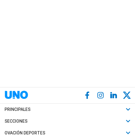
PRINCIPALES
Últimas Noticias
SECCIONES
Política
Horóscopo
OVACIÓN DEPORTES