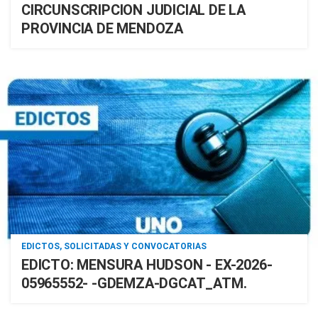
CIRCUNSCRIPCION JUDICIAL DE LA
PROVINCIA DE MENDOZA
EDICTOS, SOLICITADAS Y CONVOCATORIAS
EDICTO: MENSURA HUDSON - EX-2026-
05965552- -GDEMZA-DGCAT_ATM.