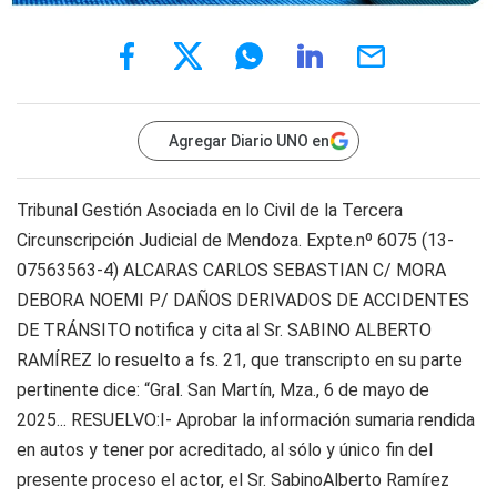
Agregar Diario UNO en
Tribunal Gestión Asociada en lo Civil de la Tercera
Circunscripción Judicial de Mendoza. Expte.nº 6075 (13-
07563563-4) ALCARAS CARLOS SEBASTIAN C/ MORA
DEBORA NOEMI P/ DAÑOS DERIVADOS DE ACCIDENTES
DE TRÁNSITO notifica y cita al Sr. SABINO ALBERTO
RAMÍREZ lo resuelto a fs. 21, que transcripto en su parte
pertinente dice: “Gral. San Martín, Mza., 6 de mayo de
2025... RESUELVO:I- Aprobar la información sumaria rendida
en autos y tener por acreditado, al sólo y único fin del
presente proceso el actor, el Sr. SabinoAlberto Ramírez