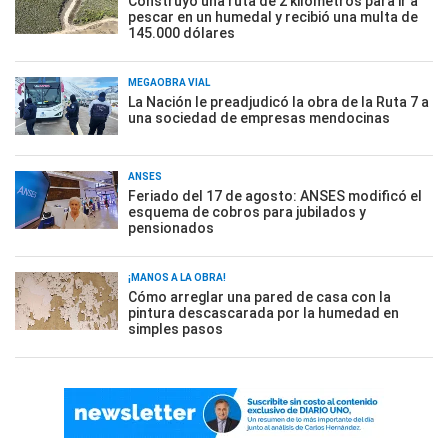
Construyó una ruta de 2 kilómetros para ir a
pescar en un humedal y recibió una multa de
145.000 dólares
MEGAOBRA VIAL
La Nación le preadjudicó la obra de la Ruta 7 a
una sociedad de empresas mendocinas
ANSES
Feriado del 17 de agosto: ANSES modificó el
esquema de cobros para jubilados y
pensionados
¡MANOS A LA OBRA!
Cómo arreglar una pared de casa con la
pintura descascarada por la humedad en
simples pasos