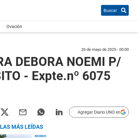
Buscar
Ovación
26 de mayo de 2025 - 00:00
RA DEBORA NOEMI P/
O - Expte.nº 6075
Agregar Diario UNO en
LAS MÁS LEÍDAS
MUNDO