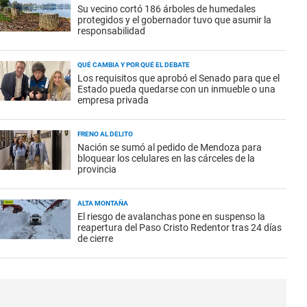
Su vecino cortó 186 árboles de humedales
protegidos y el gobernador tuvo que asumir la
responsabilidad
QUÉ CAMBIA Y POR QUÉ EL DEBATE
Los requisitos que aprobó el Senado para que el
Estado pueda quedarse con un inmueble o una
empresa privada
FRENO AL DELITO
Nación se sumó al pedido de Mendoza para
bloquear los celulares en las cárceles de la
provincia
ALTA MONTAÑA
El riesgo de avalanchas pone en suspenso la
reapertura del Paso Cristo Redentor tras 24 días
de cierre