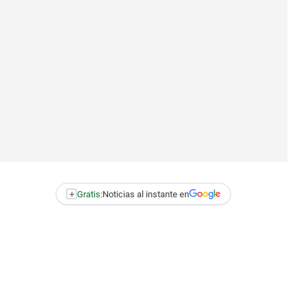
+
Gratis:
Noticias al instante en