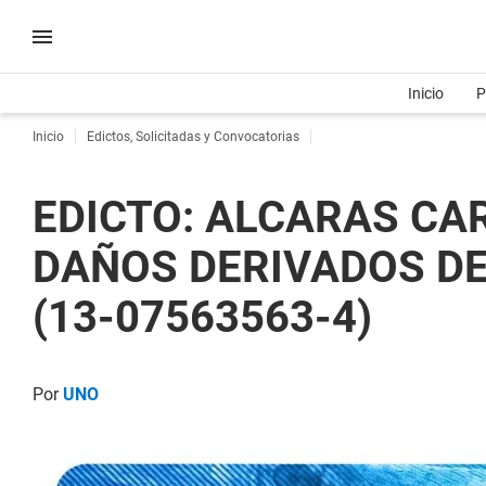
Inicio
P
Inicio
Edictos, Solicitadas y Convocatorias
EDICTO: ALCARAS CA
DAÑOS DERIVADOS DE 
(13-07563563-4)
Por
UNO