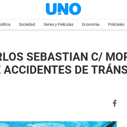
olítica
Sociedad
Series y Películas
Economia
Policiales
RLOS SEBASTIAN C/ MO
ACCIDENTES DE TRÁNSIT