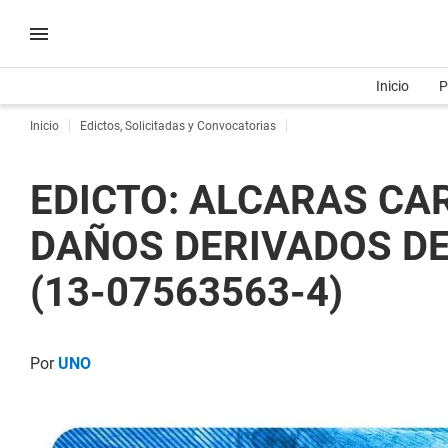
Inicio
P
Inicio
Edictos, Solicitadas y Convocatorias
EDICTO: ALCARAS CA
DAÑOS DERIVADOS DE 
(13-07563563-4)
Por
UNO