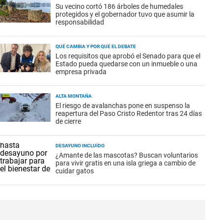
Su vecino cortó 186 árboles de humedales
protegidos y el gobernador tuvo que asumir la
responsabilidad
QUÉ CAMBIA Y POR QUÉ EL DEBATE
Los requisitos que aprobó el Senado para que el
Estado pueda quedarse con un inmueble o una
empresa privada
ALTA MONTAÑA
El riesgo de avalanchas pone en suspenso la
reapertura del Paso Cristo Redentor tras 24 días
de cierre
DESAYUNO INCLUÍDO
¿Amante de las mascotas? Buscan voluntarios
para vivir gratis en una isla griega a cambio de
cuidar gatos