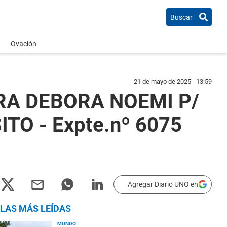
Buscar
Ovación
21 de mayo de 2025 - 13:59
RA DEBORA NOEMI P/
O - Expte.nº 6075
Agregar Diario UNO en
LAS MÁS LEÍDAS
MUNDO