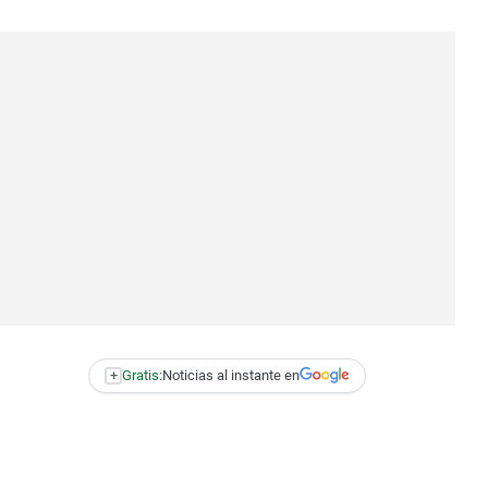
+
Gratis:
Noticias al instante en