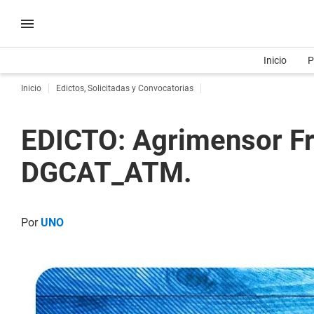
Inicio
P
Inicio
Edictos, Solicitadas y Convocatorias
EDICTO: Agrimensor F
DGCAT_ATM.
Por
UNO