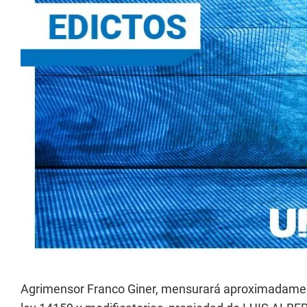
Agrimensor Franco Giner, mensurará aproximadamente