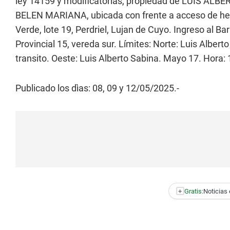
ley 14159 y modificatorias, propiedad de LUIS A
BELEN MARIANA, ubicada con frente a acceso de hecho
Verde, lote 19, Perdriel, Lujan de Cuyo. Ingreso al Ba
Provincial 15, vereda sur. Límites: Norte: Luis Alberto
transito. Oeste: Luis Alberto Sabina. Mayo 17. Ho
Publicado los dìas: 08, 09 y 12/05/2025.-
+
Gratis:
Noticias 