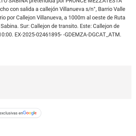
LBERTO SABINA pretendida por PRONCE MEZZATESTA
 con salida a callejón Villanueva s/n°, Barrio Valle
rrio por Callejon Villanueva, a 1000m al oeste de Ruta
 Sabina. Sur: Callejon de transito. Este: Callejon de
ra: 10:00. EX-2025-02461895- -GDEMZA-DGCAT_ATM.
exclusivas en