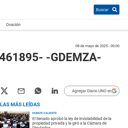
Buscar
Ovación
08 de mayo de 2025 - 00:00
02461895- -GDEMZA-
Agregar Diario UNO en
LAS MÁS LEÍDAS
DEBATE CALIENTE
El Senado aprobó la ley de inviolabilidad de la
propiedad privada y la giró a la Cámara de
Diputados