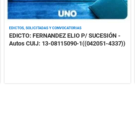
EDICTOS, SOLICITADAS Y CONVOCATORIAS
EDICTO: FERNANDEZ ELIO P/ SUCESIÓN -
Autos CUIJ: 13-08115090-1((042051-4337))