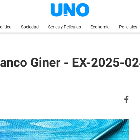
olítica
Sociedad
Series y Películas
Economia
Policiales
ranco Giner - EX-2025-