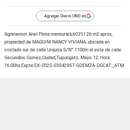
Agregar Diario UNO en
Agrimensor Ariel Pinna mensurará,60351.26 m2 aprox,
propiedad de MAGGINI NANCY VIVIANA, ubicada en:
costado sur de calle Urquiza S/N° 1100m al este de calle
Secundino Gomez,Ciudad,Tupungato; Mayo 12; Hora:
16:00hs.Expte:EX-2025-03042957-GDEMZA-DGCAT_ATM