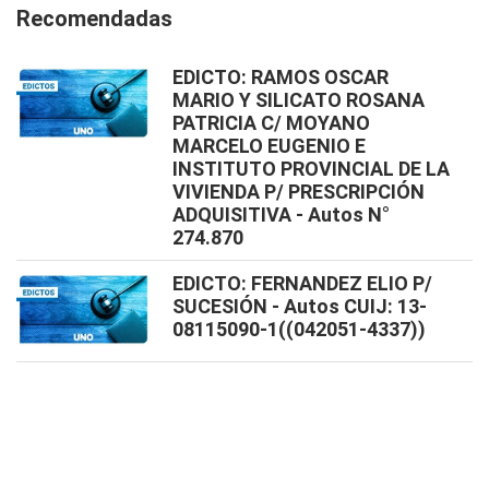
Recomendadas
EDICTO: RAMOS OSCAR
MARIO Y SILICATO ROSANA
PATRICIA C/ MOYANO
MARCELO EUGENIO E
INSTITUTO PROVINCIAL DE LA
VIVIENDA P/ PRESCRIPCIÓN
ADQUISITIVA - Autos N°
274.870
EDICTO: FERNANDEZ ELIO P/
SUCESIÓN - Autos CUIJ: 13-
08115090-1((042051-4337))