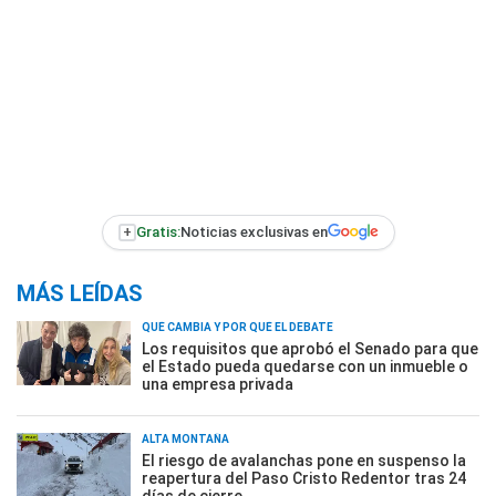
+
Gratis:
Noticias exclusivas en
MÁS LEÍDAS
QUÉ CAMBIA Y POR QUÉ EL DEBATE
Los requisitos que aprobó el Senado para que
el Estado pueda quedarse con un inmueble o
una empresa privada
ALTA MONTAÑA
El riesgo de avalanchas pone en suspenso la
reapertura del Paso Cristo Redentor tras 24
días de cierre