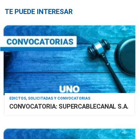
TE PUEDE INTERESAR
EDICTOS, SOLICITADAS Y CONVOCATORIAS
CONVOCATORIA: SUPERCABLECANAL S.A.