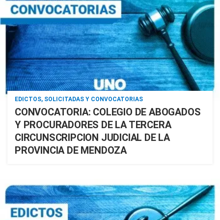
EDICTOS, SOLICITADAS Y CONVOCATORIAS
CONVOCATORIA: COLEGIO DE ABOGADOS
Y PROCURADORES DE LA TERCERA
CIRCUNSCRIPCION JUDICIAL DE LA
PROVINCIA DE MENDOZA