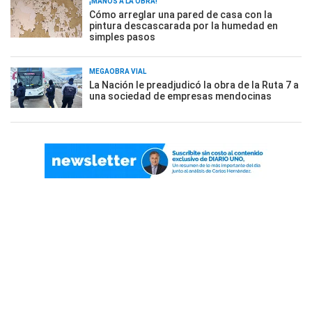
¡MANOS A LA OBRA!
Cómo arreglar una pared de casa con la
pintura descascarada por la humedad en
simples pasos
MEGAOBRA VIAL
La Nación le preadjudicó la obra de la Ruta 7 a
una sociedad de empresas mendocinas