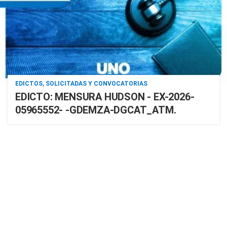
EDICTOS, SOLICITADAS Y CONVOCATORIAS
EDICTO: MENSURA HUDSON - EX-2026-
05965552- -GDEMZA-DGCAT_ATM.