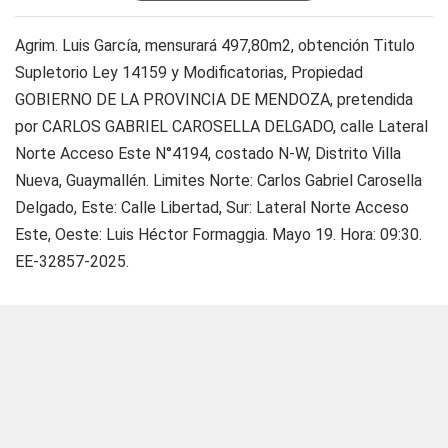
Agrim. Luis García, mensurará 497,80m2, obtención Titulo
Supletorio Ley 14159 y Modificatorias, Propiedad
GOBIERNO DE LA PROVINCIA DE MENDOZA, pretendida
por CARLOS GABRIEL CAROSELLA DELGADO, calle Lateral
Norte Acceso Este N°4194, costado N-W, Distrito Villa
Nueva, Guaymallén. Limites Norte: Carlos Gabriel Carosella
Delgado, Este: Calle Libertad, Sur: Lateral Norte Acceso
Este, Oeste: Luis Héctor Formaggia. Mayo 19. Hora: 09:30.
EE-32857-2025.