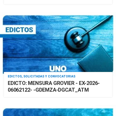
EDICTOS, SOLICITADAS Y CONVOCATORIAS
EDICTO: MENSURA GROVIER - EX-2026-
06062122- -GDEMZA-DGCAT_ATM