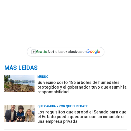
+
Gratis:
Noticias exclusivas en
MÁS LEÍDAS
MUNDO
Su vecino cortó 186 árboles de humedales
protegidos y el gobernador tuvo que asumir la
responsabilidad
QUÉ CAMBIA Y POR QUÉ EL DEBATE
Los requisitos que aprobó el Senado para que
el Estado pueda quedarse con un inmueble o
una empresa privada