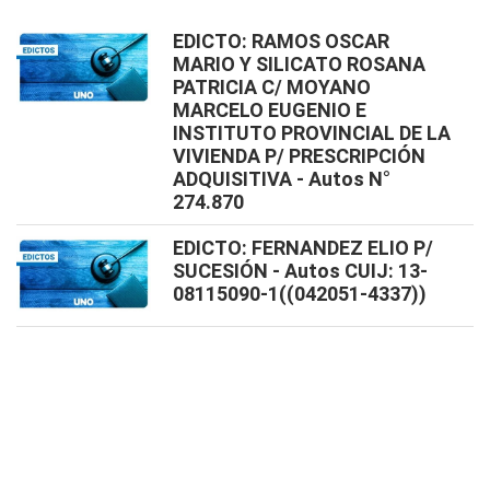
EDICTO: RAMOS OSCAR
MARIO Y SILICATO ROSANA
PATRICIA C/ MOYANO
MARCELO EUGENIO E
INSTITUTO PROVINCIAL DE LA
VIVIENDA P/ PRESCRIPCIÓN
ADQUISITIVA - Autos N°
274.870
EDICTO: FERNANDEZ ELIO P/
SUCESIÓN - Autos CUIJ: 13-
08115090-1((042051-4337))