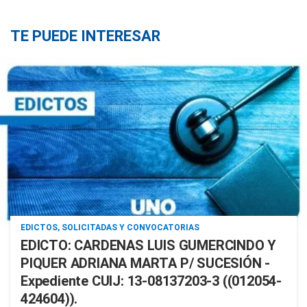
TE PUEDE INTERESAR
EDICTOS, SOLICITADAS Y CONVOCATORIAS
EDICTO: CARDENAS LUIS GUMERCINDO Y
PIQUER ADRIANA MARTA P/ SUCESIÓN -
Expediente CUIJ: 13-08137203-3 ((012054-
424604)).