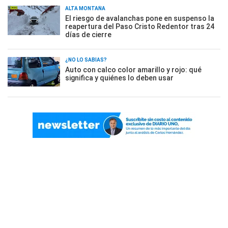
ALTA MONTAÑA
El riesgo de avalanchas pone en suspenso la
reapertura del Paso Cristo Redentor tras 24
días de cierre
¿NO LO SABÍAS?
Auto con calco color amarillo y rojo: qué
significa y quiénes lo deben usar