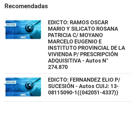
Recomendadas
EDICTO: RAMOS OSCAR
MARIO Y SILICATO ROSANA
PATRICIA C/ MOYANO
MARCELO EUGENIO E
INSTITUTO PROVINCIAL DE LA
VIVIENDA P/ PRESCRIPCIÓN
ADQUISITIVA - Autos N°
274.870
EDICTO: FERNANDEZ ELIO P/
SUCESIÓN - Autos CUIJ: 13-
08115090-1((042051-4337))