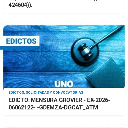
424604)).
EDICTOS, SOLICITADAS Y CONVOCATORIAS
EDICTO: MENSURA GROVIER - EX-2026-
06062122- -GDEMZA-DGCAT_ATM