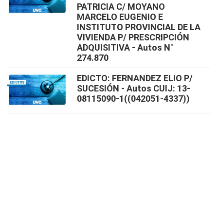
PATRICIA C/ MOYANO
MARCELO EUGENIO E
INSTITUTO PROVINCIAL DE LA
VIVIENDA P/ PRESCRIPCIÓN
ADQUISITIVA - Autos N°
274.870
EDICTO: FERNANDEZ ELIO P/
SUCESIÓN - Autos CUIJ: 13-
08115090-1((042051-4337))