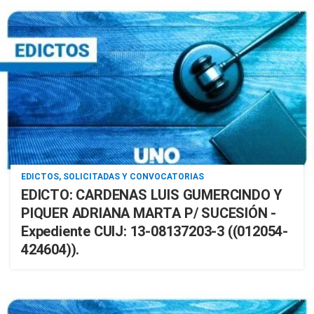
EDICTOS, SOLICITADAS Y CONVOCATORIAS
EDICTO: CARDENAS LUIS GUMERCINDO Y
PIQUER ADRIANA MARTA P/ SUCESIÓN -
Expediente CUIJ: 13-08137203-3 ((012054-
424604)).