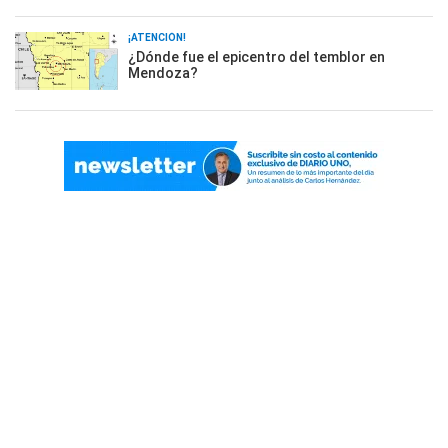
¡ATENCIÓN!
¿Dónde fue el epicentro del temblor en
Mendoza?