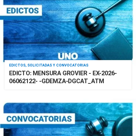
EDICTOS, SOLICITADAS Y CONVOCATORIAS
EDICTO: MENSURA GROVIER - EX-2026-
06062122- -GDEMZA-DGCAT_ATM