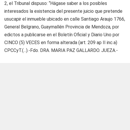
2, el Tribunal dispuso: “Hágase saber a los posibles
interesados la existencia del presente juicio que pretende
usucapir el inmueble ubicado en calle Santiago Araujo 1766,
General Belgrano, Guaymallén Provincia de Mendoza, por
edictos a publicarse en el Boletín Oficial y Diario Uno por
CINCO (5) VECES en forma alterada (art. 209 ap II inc.a)
CPCCyT.(...).-Fdo. DRA. MARIA PAZ GALLARDO. JUEZA.-