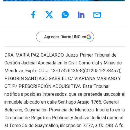
Agregar Diario UNO en
DRA. MARIA PAZ GALLARDO. Jueza. Primer Tribunal de
Gestión Judicial Asociada en lo Civil, Comercial y Minas de
Mendoza. Expte CUIJ: 13-07426135-8((012051-278457))
PEGORIN SANTIAGO GABRIEL C/ VIAPIANA MARIANO Y
OT. P/ PRESCRIPCIÓN ADQUISITIVA. Este Tribunal
notifica a posibles interesados, que se pretende usucapir el
inmueble ubicado en calle Santiago Araujo 1766, General
Belgrano, Guaymallén Provincia de Mendoza. Inscripto en la
Dirección de Registros Públicos y Archivo Judicial como al
al Tomo 56 de Guaymallén, inscripción 7372, a fs. 498. A fs.