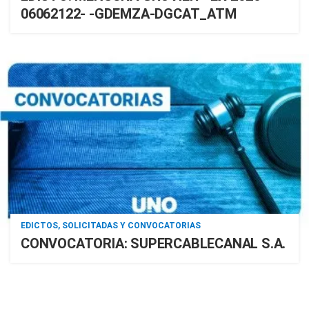
06062122- -GDEMZA-DGCAT_ATM
EDICTOS, SOLICITADAS Y CONVOCATORIAS
CONVOCATORIA: SUPERCABLECANAL S.A.