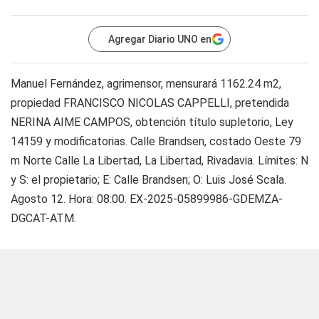
Agregar Diario UNO en
Manuel Fernández, agrimensor, mensurará 1162.24 m2,
propiedad FRANCISCO NICOLAS CAPPELLI, pretendida
NERINA AIME CAMPOS, obtención título supletorio, Ley
14159 y modificatorias. Calle Brandsen, costado Oeste 79
m Norte Calle La Libertad, La Libertad, Rivadavia. Límites: N
y S: el propietario; E: Calle Brandsen; O: Luis José Scala.
Agosto 12. Hora: 08:00. EX-2025-05899986-GDEMZA-
DGCAT-ATM.