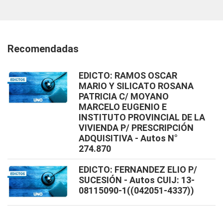
Recomendadas
EDICTO: RAMOS OSCAR
MARIO Y SILICATO ROSANA
PATRICIA C/ MOYANO
MARCELO EUGENIO E
INSTITUTO PROVINCIAL DE LA
VIVIENDA P/ PRESCRIPCIÓN
ADQUISITIVA - Autos N°
274.870
EDICTO: FERNANDEZ ELIO P/
SUCESIÓN - Autos CUIJ: 13-
08115090-1((042051-4337))