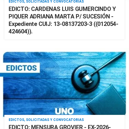
EDICTOS, SOLICITADAS Y CONVOCATORIAS
EDICTO: CARDENAS LUIS GUMERCINDO Y
PIQUER ADRIANA MARTA P/ SUCESIÓN -
Expediente CUIJ: 13-08137203-3 ((012054-
424604)).
EDICTOS, SOLICITADAS Y CONVOCATORIAS
EDICTO: MENSURA GROVIER - EX-2026-