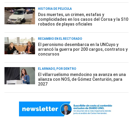
HISTORIA DE PELÍCULA
Dos muertes, un crimen, estafas y
complicidades en los casos del Corsa y la S10
robados de playas oficiales
RECAMBIO EN EL RECTORADO
El peronismo desembarca en la UNCuyo y
arrancó la guerra por 200 cargos, contratos y
concursos
EL ARMADO, POR DENTRO
El villarruelismo mendocino ya avanza en una
alianza con NOS, de Gómez Centurión, para
2027