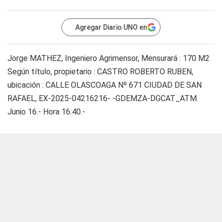
Agregar Diario UNO en
Jorge MATHEZ, Ingeniero Agrimensor, Mensurará : 170 M2
Según título, propietario : CASTRO ROBERTO RUBEN,
ubicación : CALLE OLASCOAGA Nº 671 CIUDAD DE SAN
RAFAEL, EX-2025-04216216- -GDEMZA-DGCAT_ATM.
Junio 16.- Hora 16:40.-