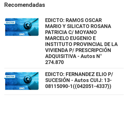
Recomendadas
EDICTO: RAMOS OSCAR
MARIO Y SILICATO ROSANA
PATRICIA C/ MOYANO
MARCELO EUGENIO E
INSTITUTO PROVINCIAL DE LA
VIVIENDA P/ PRESCRIPCIÓN
ADQUISITIVA - Autos N°
274.870
EDICTO: FERNANDEZ ELIO P/
SUCESIÓN - Autos CUIJ: 13-
08115090-1((042051-4337))