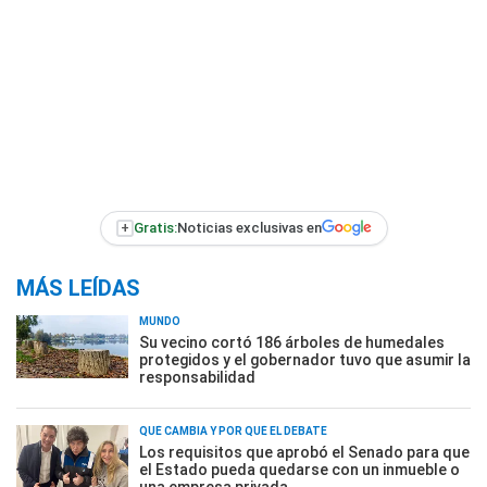
+
Gratis:
Noticias exclusivas en
MÁS LEÍDAS
MUNDO
Su vecino cortó 186 árboles de humedales
protegidos y el gobernador tuvo que asumir la
responsabilidad
QUÉ CAMBIA Y POR QUÉ EL DEBATE
Los requisitos que aprobó el Senado para que
el Estado pueda quedarse con un inmueble o
una empresa privada